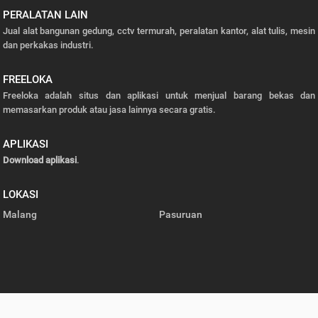
PERALATAN LAIN
Jual alat bangunan gedung, cctv termurah, peralatan kantor, alat tulis, mesin
dan perkakas industri.
FREELOKA
Freeloka adalah situs dan aplikasi untuk menjual barang bekas dan
memasarkan produk atau jasa lainnya secara gratis.
APLIKASI
Download aplikasi
.
LOKASI
Malang
Pasuruan