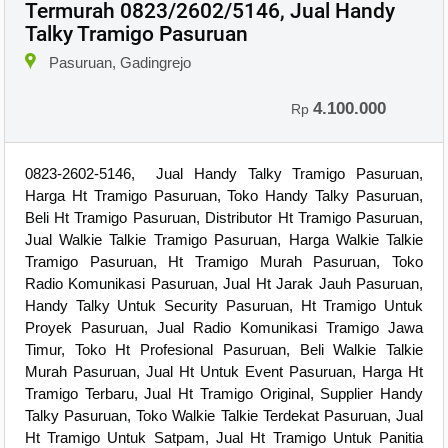
Termurah 0823/2602/5146, Jual Handy
Talky Tramigo Pasuruan
Pasuruan, Gadingrejo
4.100.000
Rp
0823-2602-5146, Jual Handy Talky Tramigo Pasuruan,
Harga Ht Tramigo Pasuruan, Toko Handy Talky Pasuruan,
Beli Ht Tramigo Pasuruan, Distributor Ht Tramigo Pasuruan,
Jual Walkie Talkie Tramigo Pasuruan, Harga Walkie Talkie
Tramigo Pasuruan, Ht Tramigo Murah Pasuruan, Toko
Radio Komunikasi Pasuruan, Jual Ht Jarak Jauh Pasuruan,
Handy Talky Untuk Security Pasuruan, Ht Tramigo Untuk
Proyek Pasuruan, Jual Radio Komunikasi Tramigo Jawa
Timur, Toko Ht Profesional Pasuruan, Beli Walkie Talkie
Murah Pasuruan, Jual Ht Untuk Event Pasuruan, Harga Ht
Tramigo Terbaru, Jual Ht Tramigo Original, Supplier Handy
Talky Pasuruan, Toko Walkie Talkie Terdekat Pasuruan, Jual
Ht Tramigo Untuk Satpam, Jual Ht Tramigo Untuk Panitia