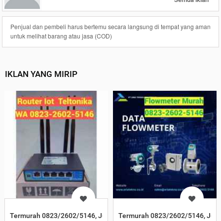
Penjual dan pembeli harus bertemu secara langsung di tempat yang aman
untuk melihat barang atau jasa (COD)
IKLAN YANG MIRIP
Termurah 0823/2602/5146, Jual Router Iot Teltonika Pasuruan
Termurah 0823/2602/5146, Jual