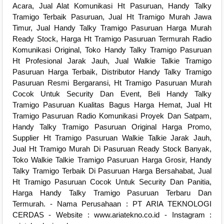
Acara, Jual Alat Komunikasi Ht Pasuruan, Handy Talky
Tramigo Terbaik Pasuruan, Jual Ht Tramigo Murah Jawa
Timur, Jual Handy Talky Tramigo Pasuruan Harga Murah
Ready Stock, Harga Ht Tramigo Pasuruan Termurah Radio
Komunikasi Original, Toko Handy Talky Tramigo Pasuruan
Ht Profesional Jarak Jauh, Jual Walkie Talkie Tramigo
Pasuruan Harga Terbaik, Distributor Handy Talky Tramigo
Pasuruan Resmi Bergaransi, Ht Tramigo Pasuruan Murah
Cocok Untuk Security Dan Event, Beli Handy Talky
Tramigo Pasuruan Kualitas Bagus Harga Hemat, Jual Ht
Tramigo Pasuruan Radio Komunikasi Proyek Dan Satpam,
Handy Talky Tramigo Pasuruan Original Harga Promo,
Supplier Ht Tramigo Pasuruan Walkie Talkie Jarak Jauh,
Jual Ht Tramigo Murah Di Pasuruan Ready Stock Banyak,
Toko Walkie Talkie Tramigo Pasuruan Harga Grosir, Handy
Talky Tramigo Terbaik Di Pasuruan Harga Bersahabat, Jual
Ht Tramigo Pasuruan Cocok Untuk Security Dan Panitia,
Harga Handy Talky Tramigo Pasuruan Terbaru Dan
Termurah. - Nama Perusahaan : PT ARIA TEKNOLOGI
CERDAS - Website : www.ariatekno.co.id - Instagram :