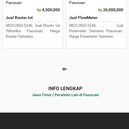
Pasuruan
Pasuruan
4,300,000
26,000,000
Rp
Rp
Jual Router Iot
Jual FlowMeter
0823-2602-5146, Jual Router Iot
0823-2602-5146, , Jual
Teltonika Pasuruan, Harga
Flowmeter Siemens Pasuruan,
Router Teltonika
Harga Flowmeter Siemens
INFO LENGKAP
Jawa Timur
/
Peralatan Lain di Pasuruan