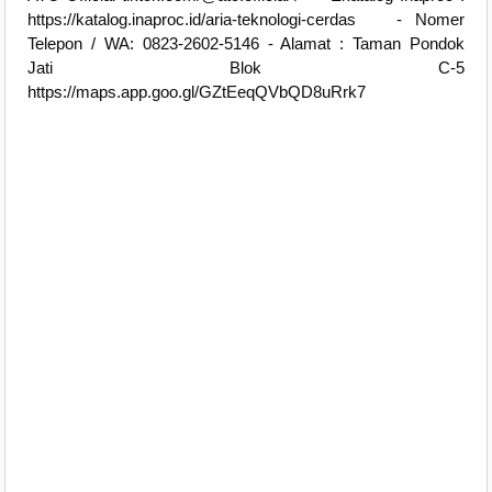
https://katalog.inaproc.id/aria-teknologi-cerdas - Nomer
Telepon / WA: 0823-2602-5146 - Alamat : Taman Pondok
Jati Blok C-5
https://maps.app.goo.gl/GZtEeqQVbQD8uRrk7