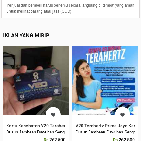
Penjual dan pembeli harus bertemu secara langsung di tempat yang aman
untuk melihat barang atau jasa (COD)
IKLAN YANG MIRIP
Kartu Kesehatan V20 Terahertz Prima Jaya Kartu Ion
V20 Terahertz Prima Jaya Kartu
Dusun Jambean Dawuhan Sengon
Dusun Jambean Dawuhan Sengon
262,500
262,500
Rp
Rp