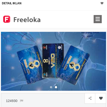
DETAIL IKLAN
124930