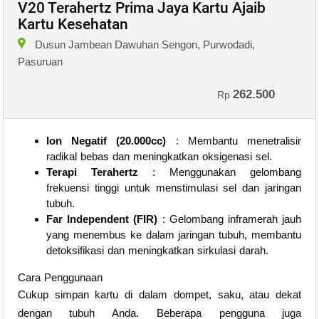
V20 Terahertz Prima Jaya Kartu Ajaib
Kartu Kesehatan
Dusun Jambean Dawuhan Sengon, Purwodadi,
Pasuruan
262.500
Rp
Ion Negatif (20.000cc)
: Membantu menetralisir
radikal bebas dan meningkatkan oksigenasi sel.
Terapi Terahertz
: Menggunakan gelombang
frekuensi tinggi untuk menstimulasi sel dan jaringan
tubuh.
Far Independent (FIR)
: Gelombang inframerah jauh
yang menembus ke dalam jaringan tubuh, membantu
detoksifikasi dan meningkatkan sirkulasi darah.
Cara Penggunaan
Cukup simpan kartu di dalam dompet, saku, atau dekat
dengan tubuh Anda. Beberapa pengguna juga