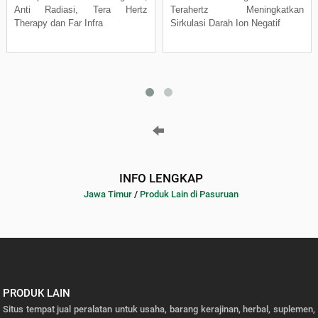
Anti Radiasi, Tera Hertz
Terahertz Meningkatkan
Therapy dan Far Infra
Sirkulasi Darah Ion Negatif
INFO LENGKAP
Jawa Timur
/
Produk Lain di Pasuruan
PRODUK LAIN
Situs tempat jual peralatan untuk usaha, barang kerajinan, herbal, suplemen,