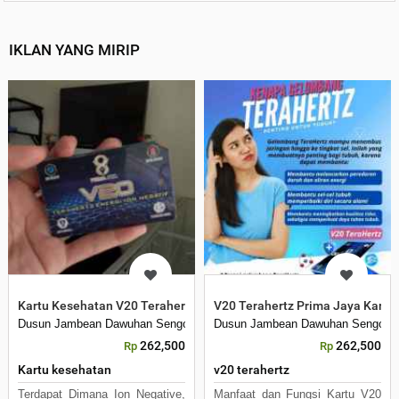
IKLAN YANG MIRIP
Kartu Kesehatan V20 Terahertz Prima Jaya Kartu Ion
V20 Terahertz Prima Jaya Kartu
Dusun Jambean Dawuhan Sengon
Dusun Jambean Dawuhan Sengon
262,500
262,500
Rp
Rp
Kartu kesehatan
v20 terahertz
Terdapat Dimana Ion Negative,
Manfaat dan Fungsi Kartu V20