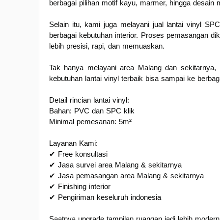
berbagai pilihan motif kayu, marmer, hingga desain 
Selain itu, kami juga melayani jual lantai vinyl S
berbagai kebutuhan interior. Proses pemasangan dik
lebih presisi, rapi, dan memuaskan.
Tak hanya melayani area Malang dan sekitarnya, 
kebutuhan lantai vinyl terbaik bisa sampai ke berb
Detail rincian lantai vinyl:
Bahan: PVC dan SPC klik
Minimal pemesanan: 5m²
Layanan Kami:
✔ Free konsultasi
✔ Jasa survei area Malang & sekitarnya
✔ Jasa pemasangan area Malang & sekitarnya
✔ Finishing interior
✔ Pengiriman keseluruh indonesia
Saatnya upgrade tampilan ruangan jadi lebih modern