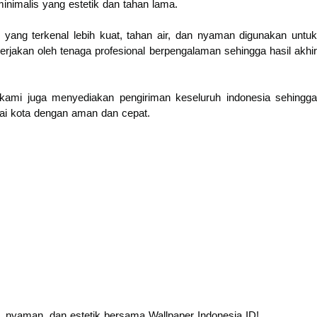
minimalis yang estetik dan tahan lama.
PC yang terkenal lebih kuat, tahan air, dan nyaman digunakan untuk
erjakan oleh tenaga profesional berpengalaman sehingga hasil akhir
kami juga menyediakan pengiriman keseluruh indonesia sehingga
agai kota dengan aman dan cepat.
, nyaman, dan estetik bersama Wallpaper Indonesia ID!