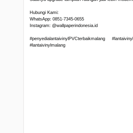
Hubungi Kami:
WhatsApp: 0851-7345-0655
Instagram: @wallpaperindonesia.id
#penyedialantaivinylPVCterbaikmalang #lantaiviny
#lantaivinylmalang