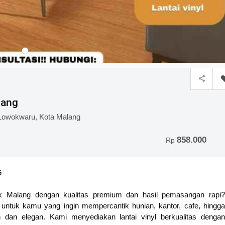
lang
. Lowokwaru, Kota Malang
858.000
Rp
G
ik Malang dengan kualitas premium dan hasil pemasangan rapi?
k untuk kamu yang ingin mempercantik hunian, kantor, cafe, hingga
 dan elegan. Kami menyediakan lantai vinyl berkualitas dengan