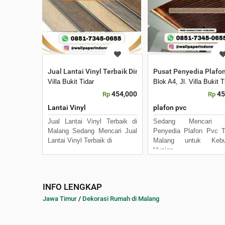
Jual Lantai Vinyl Terbaik Dimalang
Pusat Penyedia Plafo
Villa Bukit Tidar
Blok A4, Jl. Villa Bukit
454,000
45
Rp
Rp
Lantai Vinyl
plafon pvc
Jual Lantai Vinyl Terbaik di
Sedang Mencari P
Malang Sedang Mencari Jual
Penyedia Plafon Pvc T
Lantai Vinyl Terbaik di
Malang untuk Kebu
Hunian,
INFO LENGKAP
Jawa Timur
/
Dekorasi Rumah di Malang