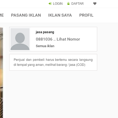
LOGIN
DAFTAR
ME
PASANG IKLAN
IKLAN SAYA
PROFIL
jasa pasang
0881036 .. Lihat Nomor
Semua iklan
Penjual dan pembeli harus bertemu secara langsung
di tempat yang aman, melihat barang / jasa (COD)