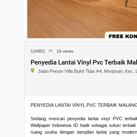
124951
16 views
Penyedia Lantai Vinyl Pvc Terbaik Ma
Jalan Perum Villa Bukit Tidar A4, Merjosari, Kec
PENYEDIA LANTAI VINYL PVC TERBAIK MALAN
Sedang mencari penyedia lantai vinyl PVC terba
Wallpaper Indonesia ID hadir sebagai solusi terbai
ruang usaha dengan tampilan lantai yang modern