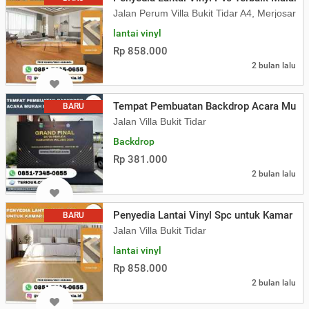
Jalan Perum Villa Bukit Tidar A4, Merjosari
lantai vinyl
Rp 858.000
2 bulan lalu
Tempat Pembuatan Backdrop Acara Murah
BARU
Jalan Villa Bukit Tidar
Backdrop
Rp 381.000
2 bulan lalu
Penyedia Lantai Vinyl Spc untuk Kamar Ho
BARU
Jalan Villa Bukit Tidar
lantai vinyl
Rp 858.000
2 bulan lalu