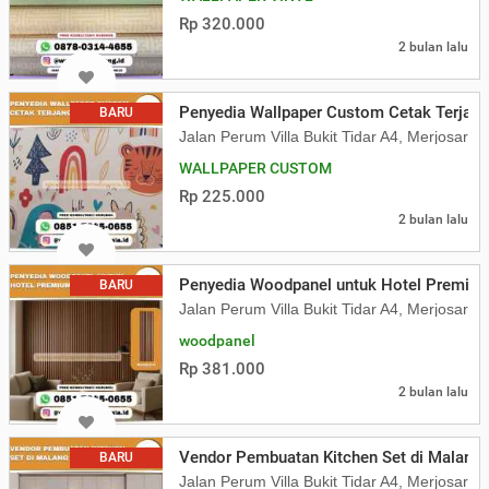
Rp 320.000
2 bulan lalu
Penyedia Wallpaper Custom Cetak Terjan
BARU
Jalan Perum Villa Bukit Tidar A4, Merjosari
WALLPAPER CUSTOM
Rp 225.000
2 bulan lalu
Penyedia Woodpanel untuk Hotel Premiu
BARU
Jalan Perum Villa Bukit Tidar A4, Merjosari
woodpanel
Rp 381.000
2 bulan lalu
Vendor Pembuatan Kitchen Set di Malang
BARU
Jalan Perum Villa Bukit Tidar A4, Merjosari