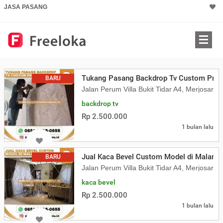
JASA PASANG
Tukang Pasang Backdrop Tv Custom Prof
BARU
Jalan Perum Villa Bukit Tidar A4, Merjosari
backdrop tv
Rp 2.500.000
1 bulan lalu
Jual Kaca Bevel Custom Model di Malang
BARU
Jalan Perum Villa Bukit Tidar A4, Merjosari
kaca bevel
Rp 2.500.000
1 bulan lalu