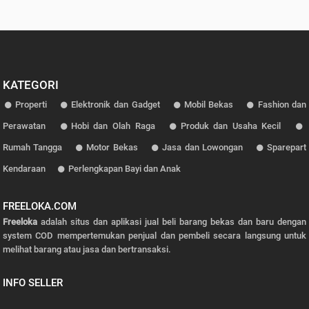
KATEGORI
Properti
Elektronik dan Gadget
Mobil Bekas
Fashion dan
Perawatan
Hobi dan Olah Raga
Produk dan Usaha Kecil
Rumah Tangga
Motor Bekas
Jasa dan Lowongan
Sparepart
Kendaraan
Perlengkapan Bayi dan Anak
FREELOKA.COM
Freeloka
adalah situs dan aplikasi jual beli barang bekas dan baru dengan
system COD mempertemukan penjual dan pembeli secara langsung untuk
melihat barang atau jasa dan bertransaksi.
INFO SELLER