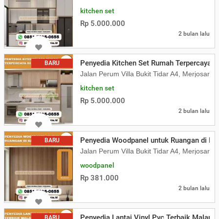
kitchen set
Rp 5.000.000
2 bulan lalu
Penyedia Kitchen Set Rumah Terpercaya d
BARU
Jalan Perum Villa Bukit Tidar A4, Merjosari
kitchen set
Rp 5.000.000
2 bulan lalu
Penyedia Woodpanel untuk Ruangan di Ba
BARU
Jalan Perum Villa Bukit Tidar A4, Merjosari
woodpanel
Rp 381.000
2 bulan lalu
Penyedia Lantai Vinyl Pvc Terbaik Malang
BARU