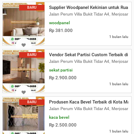
Supplier Woodpanel Kekinian untuk Ruang
BARU
Jalan Perum Villa Bukit Tidar A4, Merjosari
woodpanel
Rp 381.000
1 bulan lalu
Vendor Sekat Partisi Custom Terbaik di Ba
BARU
Jalan Perum Villa Bukit Tidar A4, Merjosari
sekat partisi
Rp 2.900.000
1 bulan lalu
Produsen Kaca Bevel Terbaik di Kota Mal
BARU
Jalan Perum Villa Bukit Tidar A4, Merjosari
kaca bevel
Rp 2.500.000
1 bulan lalu