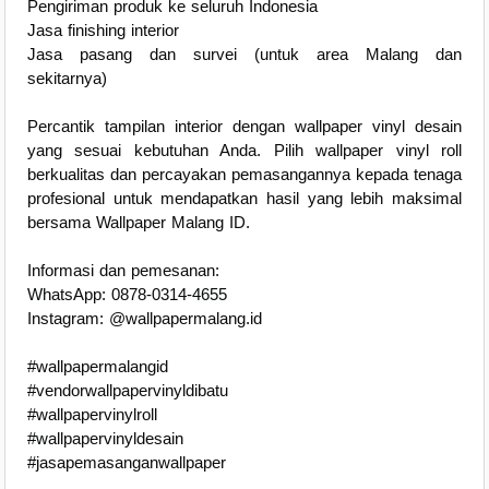
Pengiriman produk ke seluruh Indonesia
Jasa finishing interior
Jasa pasang dan survei (untuk area Malang dan
sekitarnya)
Percantik tampilan interior dengan wallpaper vinyl desain
yang sesuai kebutuhan Anda. Pilih wallpaper vinyl roll
berkualitas dan percayakan pemasangannya kepada tenaga
profesional untuk mendapatkan hasil yang lebih maksimal
bersama Wallpaper Malang ID.
Informasi dan pemesanan:
WhatsApp: 0878-0314-4655
Instagram: @wallpapermalang.id
#wallpapermalangid
#vendorwallpapervinyldibatu
#wallpapervinylroll
#wallpapervinyldesain
#jasapemasanganwallpaper