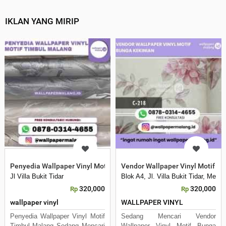
IKLAN YANG MIRIP
Penyedia Wallpaper Vinyl Motif Timbul Malang
Vendor Wallpaper Vinyl Motif B
Jl Villa Bukit Tidar
Blok A4, Jl. Villa Bukit Tidar, Mer
320,000
320,000
Rp
Rp
wallpaper vinyl
WALLPAPER VINYL
Penyedia Wallpaper Vinyl Motif
Sedang Mencari Vendor
Timbul Malang Sedang Mencari
Wallpaper Vinyl Motif Bunga