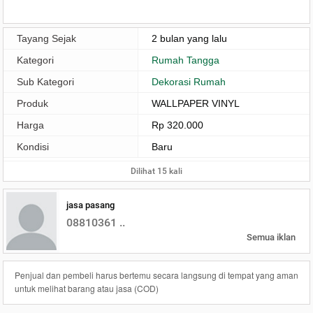
Tayang Sejak
2 bulan yang lalu
Kategori
Rumah Tangga
Sub Kategori
Dekorasi Rumah
Produk
WALLPAPER VINYL
Harga
Rp 320.000
Kondisi
Baru
Dilihat 15 kali
jasa pasang
08810361 ..
Semua iklan
Penjual dan pembeli harus bertemu secara langsung di tempat yang aman
untuk melihat barang atau jasa (COD)