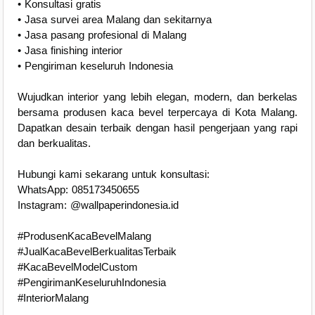
• Konsultasi gratis
• Jasa survei area Malang dan sekitarnya
• Jasa pasang profesional di Malang
• Jasa finishing interior
• Pengiriman keseluruh Indonesia
Wujudkan interior yang lebih elegan, modern, dan berkelas
bersama produsen kaca bevel terpercaya di Kota Malang.
Dapatkan desain terbaik dengan hasil pengerjaan yang rapi
dan berkualitas.
Hubungi kami sekarang untuk konsultasi:
WhatsApp: 085173450655
Instagram: @wallpaperindonesia.id
#ProdusenKacaBevelMalang
#JualKacaBevelBerkualitasTerbaik
#KacaBevelModelCustom
#PengirimanKeseluruhIndonesia
#InteriorMalang