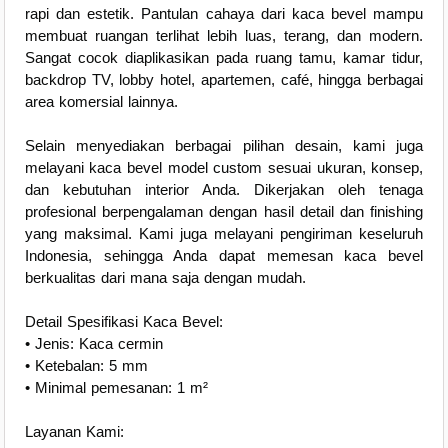
rapi dan estetik. Pantulan cahaya dari kaca bevel mampu
membuat ruangan terlihat lebih luas, terang, dan modern.
Sangat cocok diaplikasikan pada ruang tamu, kamar tidur,
backdrop TV, lobby hotel, apartemen, café, hingga berbagai
area komersial lainnya.
Selain menyediakan berbagai pilihan desain, kami juga
melayani kaca bevel model custom sesuai ukuran, konsep,
dan kebutuhan interior Anda. Dikerjakan oleh tenaga
profesional berpengalaman dengan hasil detail dan finishing
yang maksimal. Kami juga melayani pengiriman keseluruh
Indonesia, sehingga Anda dapat memesan kaca bevel
berkualitas dari mana saja dengan mudah.
Detail Spesifikasi Kaca Bevel:
• Jenis: Kaca cermin
• Ketebalan: 5 mm
• Minimal pemesanan: 1 m²
Layanan Kami: