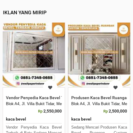
IKLAN YANG MIRIP
Vendor Penyedia Kaca Bevel Terbaik Dibatu
Produsen Kaca Bevel Ruangan C
Blok A4, Jl. Villa Bukit Tidar, Merjosari, Kec. Lowokwaru, Kota Malang, 
Blok A4, Jl. Villa Bukit Tidar, Mer
2,550,000
2,500,000
Rp
Rp
kaca bevel
kaca bevel
Vendor Penyedia Kaca Bevel
Sedang Mencari Produsen Kaca
Terbaik di Batu Sedang Mencari
Bevel Ruangan Custom