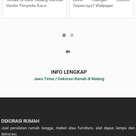
Vendor Penyedia Kaca
Terpercaya? Wallpaper
INFO LENGKAP
Jawa Timur
/
Dekorasi Rumah di Malang
DEKORASI RUMAH
Jual peralatan rumah tangga, mebel atau furniture, alat dapur, lampu dan
dekorasi.