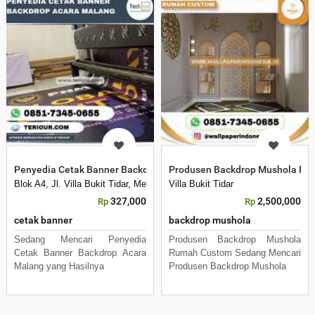
Penyedia Cetak Banner Backdrop Acara Malang
Produsen Backdrop Mushola Ru
Blok A4, Jl. Villa Bukit Tidar, Merjosari, Kec. Lowokwaru, Kota Malang, 
Villa Bukit Tidar
327,000
2,500,000
Rp
Rp
cetak banner
backdrop mushola
Sedang Mencari Penyedia
Produsen Backdrop Mushola
Cetak Banner Backdrop Acara
Rumah Custom Sedang Mencari
Malang yang Hasilnya
Produsen Backdrop Mushola