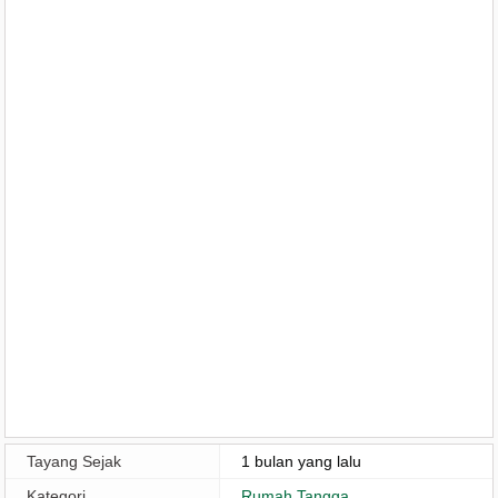
Tayang Sejak
1 bulan yang lalu
Kategori
Rumah Tangga