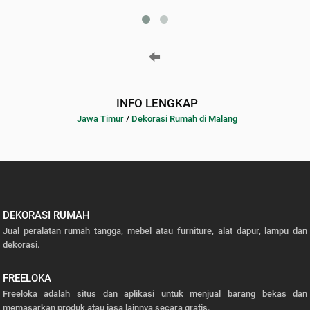
INFO LENGKAP
Jawa Timur
/
Dekorasi Rumah di Malang
DEKORASI RUMAH
Jual peralatan rumah tangga, mebel atau furniture, alat dapur, lampu dan
dekorasi.
FREELOKA
Freeloka adalah situs dan aplikasi untuk menjual barang bekas dan
memasarkan produk atau jasa lainnya secara gratis.