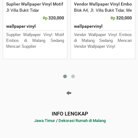
Suplier Wallpaper Vinyl Motif Embos di Malang
Vendor Wallpaper Vinyl Embos d
Jl Villa Bukit Tidar
Blok A4, Jl. Villa Bukit Tidar, Mer
320,000
320,000
Rp
Rp
wallpaper vinyl
wallpapervinyl
Supplier Wallpaper Vinyl Motif
Vendor Wallpaper Vinyl Embos
Embos di Malang Sedang
di Malang Sedang Mencari
Mencari Supplier
Vendor Wallpaper Vinyl
INFO LENGKAP
Jawa Timur
/
Dekorasi Rumah di Malang