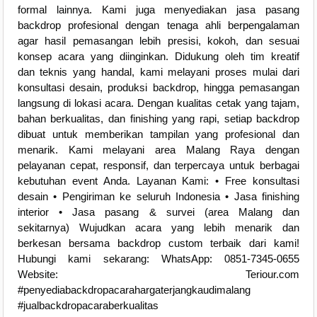
formal lainnya. Kami juga menyediakan jasa pasang
backdrop profesional dengan tenaga ahli berpengalaman
agar hasil pemasangan lebih presisi, kokoh, dan sesuai
konsep acara yang diinginkan. Didukung oleh tim kreatif
dan teknis yang handal, kami melayani proses mulai dari
konsultasi desain, produksi backdrop, hingga pemasangan
langsung di lokasi acara. Dengan kualitas cetak yang tajam,
bahan berkualitas, dan finishing yang rapi, setiap backdrop
dibuat untuk memberikan tampilan yang profesional dan
menarik. Kami melayani area Malang Raya dengan
pelayanan cepat, responsif, dan terpercaya untuk berbagai
kebutuhan event Anda. Layanan Kami: • Free konsultasi
desain • Pengiriman ke seluruh Indonesia • Jasa finishing
interior • Jasa pasang & survei (area Malang dan
sekitarnya) Wujudkan acara yang lebih menarik dan
berkesan bersama backdrop custom terbaik dari kami!
Hubungi kami sekarang: WhatsApp: 0851-7345-0655
Website: Teriour.com
#penyediabackdropacarahargaterjangkaudimalang
#jualbackdropacaraberkualitas