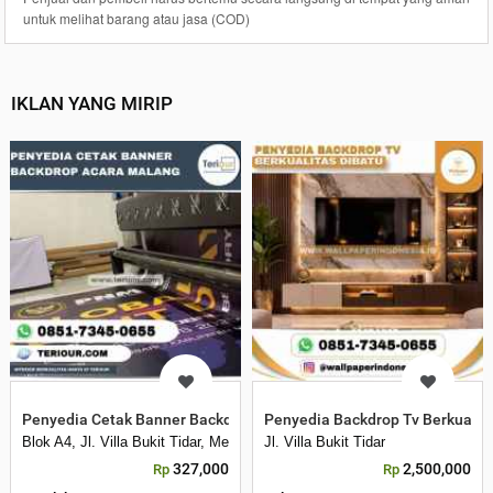
untuk melihat barang atau jasa (COD)
IKLAN YANG MIRIP
Penyedia Cetak Banner Backdrop Acara Malang
Penyedia Backdrop Tv Berkualita
Blok A4, Jl. Villa Bukit Tidar, Merjosari, Kec. Lowokwaru, Kota Malang, 
Jl. Villa Bukit Tidar
327,000
2,500,000
Rp
Rp