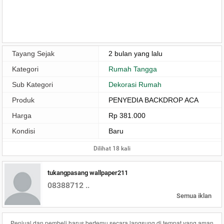
Tayang Sejak
2 bulan yang lalu
Kategori
Rumah Tangga
Sub Kategori
Dekorasi Rumah
Produk
PENYEDIA BACKDROP ACA
Harga
Rp 381.000
Kondisi
Baru
Dilihat 18 kali
tukangpasang wallpaper211
08388712 ..
Semua iklan
Penjual dan pembeli harus bertemu secara langsung di tempat yang aman