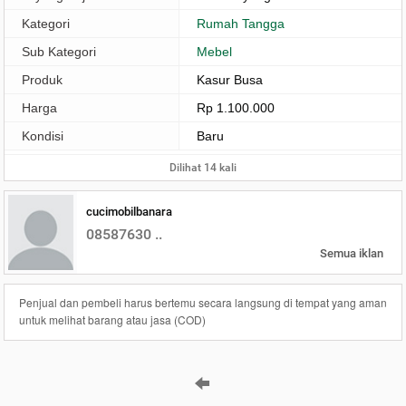
Kategori
Rumah Tangga
Sub Kategori
Mebel
Produk
Kasur Busa
Harga
Rp 1.100.000
Kondisi
Baru
Dilihat 14 kali
cucimobilbanara
08587630 ..
Semua iklan
Penjual dan pembeli harus bertemu secara langsung di tempat yang aman
untuk melihat barang atau jasa (COD)