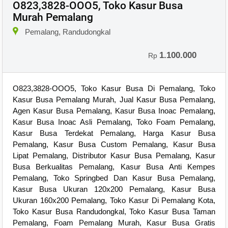
O823,3828-OOO5, Toko Kasur Busa
Murah Pemalang
Pemalang, Randudongkal
1.100.000
Rp
O823,3828-OOO5, Toko Kasur Busa Di Pemalang, Toko
Kasur Busa Pemalang Murah, Jual Kasur Busa Pemalang,
Agen Kasur Busa Pemalang, Kasur Busa Inoac Pemalang,
Kasur Busa Inoac Asli Pemalang, Toko Foam Pemalang,
Kasur Busa Terdekat Pemalang, Harga Kasur Busa
Pemalang, Kasur Busa Custom Pemalang, Kasur Busa
Lipat Pemalang, Distributor Kasur Busa Pemalang, Kasur
Busa Berkualitas Pemalang, Kasur Busa Anti Kempes
Pemalang, Toko Springbed Dan Kasur Busa Pemalang,
Kasur Busa Ukuran 120x200 Pemalang, Kasur Busa
Ukuran 160x200 Pemalang, Toko Kasur Di Pemalang Kota,
Toko Kasur Busa Randudongkal, Toko Kasur Busa Taman
Pemalang, Foam Pemalang Murah, Kasur Busa Gratis