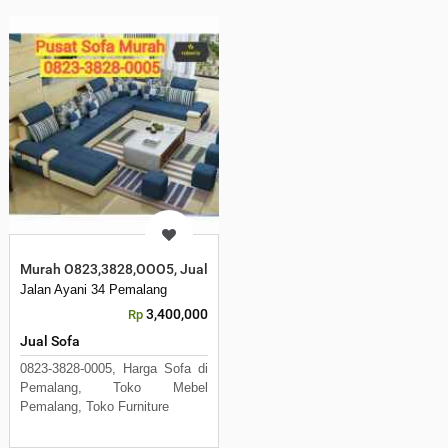
Murah O823,3828,OOO5, Jual Sofa Murah di Pemalang
Jalan Ayani 34 Pemalang
3,400,000
Rp
Jual Sofa
0823-3828-0005, Harga Sofa di
Pemalang, Toko Mebel
Pemalang, Toko Furniture