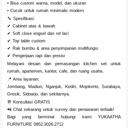
• Bisa custom warna, model, dan ukuran
• Cocok untuk rumah minimalis modern
🔧 Spesifikasi:
✔ Cabinet atas & bawah
✔ Soft close engsel dan rel laci
✔ Top table custom
✔ Rak bumbu & area penyimpanan multifungsi
✔ Pengerjaan rapi dan presisi
Melayani desain dan pemasangan kitchen set untuk
rumah, apartemen, kantor, cafe, dan ruang usaha.
📍 Area layanan:
Jombang, Madiun, Nganjuk, Kediri, Mojokerto, Surabaya,
Gresik, Sidoarjo, dan sekitarnya.
💬 Konsultasi GRATIS
📲 Chat sekarang untuk survey dan penawaran terbaik!
Bagi yang berminat hubungi kami YUKAATHA
FURNITURE 0852.3026.2712