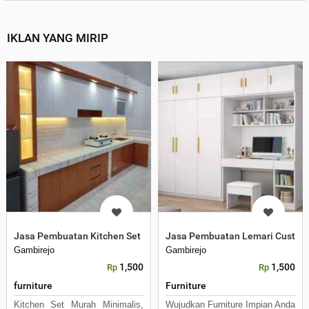
IKLAN YANG MIRIP
Jasa Pembuatan Kitchen Set Minimalis Modern HPL
Jasa Pembuatan Lemari Custo
Gambirejo
Gambirejo
1,500
1,500
Rp
Rp
furniture
Furniture
Kitchen Set Murah Minimalis,
Wujudkan Furniture Impian Anda