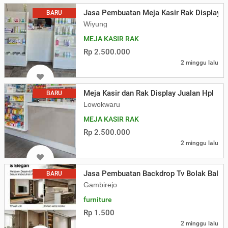
Jasa Pembuatan Meja Kasir Rak Display A
BARU
Wiyung
MEJA KASIR RAK
Rp 2.500.000
2 minggu lalu
Meja Kasir dan Rak Display Jualan Hpl
BARU
Lowokwaru
MEJA KASIR RAK
Rp 2.500.000
2 minggu lalu
Jasa Pembuatan Backdrop Tv Bolak Balik 
BARU
Gambirejo
furniture
Rp 1.500
2 minggu lalu