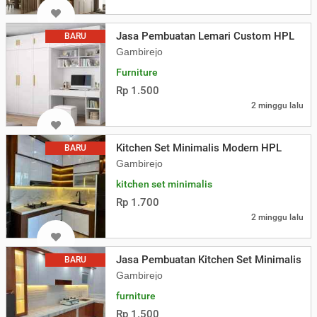
Jasa Pembuatan Lemari Custom HPL
BARU
Gambirejo
Furniture
Rp 1.500
2 minggu lalu
Kitchen Set Minimalis Modern HPL
BARU
Gambirejo
kitchen set minimalis
Rp 1.700
2 minggu lalu
Jasa Pembuatan Kitchen Set Minimalis M
BARU
Gambirejo
furniture
Rp 1.500