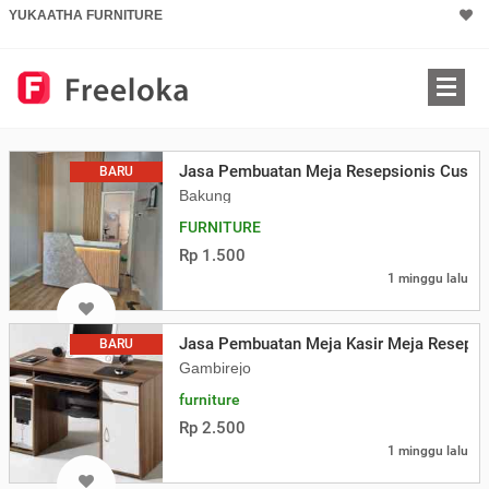
YUKAATHA FURNITURE
Jasa Pembuatan Meja Resepsionis Custom 
BARU
Bakung
FURNITURE
Rp 1.500
1 minggu lalu
Jasa Pembuatan Meja Kasir Meja Resepsi
BARU
Gambirejo
furniture
Rp 2.500
1 minggu lalu