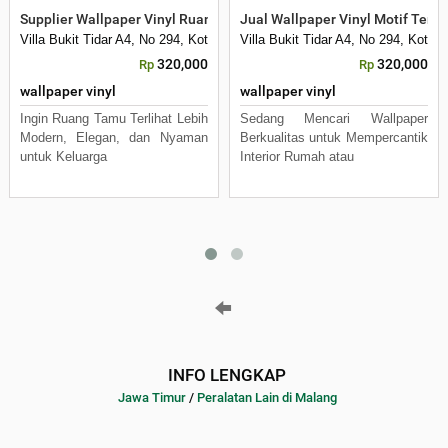
Supplier Wallpaper Vinyl Ruang Tamu Modern
Jual Wallpaper Vinyl Motif Terl
Villa Bukit Tidar A4, No 294, Kota Malang
Villa Bukit Tidar A4, No 294, Kota 
320,000
320,000
Rp
Rp
wallpaper vinyl
wallpaper vinyl
Ingin Ruang Tamu Terlihat Lebih
Sedang Mencari Wallpaper
Modern, Elegan, dan Nyaman
Berkualitas untuk Mempercantik
untuk Keluarga
Interior Rumah atau
INFO LENGKAP
Jawa Timur
/
Peralatan Lain di Malang