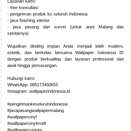
Layanan kami:
- free konsultasi
- pengiriman produk ke seluruh Indonesia
- jasa finishing interior
- jasa pasang dan survei (untuk area Malang dan
sekitarnya)
Wujudkan dinding impian Anda menjadi lebih modern,
estetik, dan berkelas bersama Wallpaper Indonesia ID
dengan produk berkualitas dan layanan profesional dari
awal hingga pemasangan.
Hubungi kami:
WhatsApp: 085173450655
Instagram: wallpaperindonesia.id
#pengirimankeseluruhindonesia
#jasapasangwallpapermalang
#wallpapervinyl
#wallpapervinylmotif
#wallpapercustom