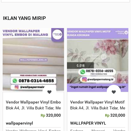
IKLAN YANG MIRIP
Vendor Wallpaper Vinyl Embos di Malang
Vendor Wallpaper Vinyl Motif B
Blok A4, Jl. Villa Bukit Tidar, Merjosari, Kec. Lowokwaru, Kota Malang, 
Blok A4, Jl. Villa Bukit Tidar, Mer
320,000
320,000
Rp
Rp
wallpapervinyl
WALLPAPER VINYL