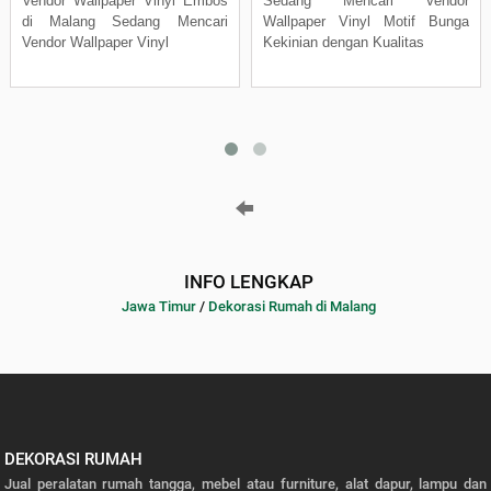
Vendor Wallpaper Vinyl Embos
Sedang Mencari Vendor
di Malang Sedang Mencari
Wallpaper Vinyl Motif Bunga
Vendor Wallpaper Vinyl
Kekinian dengan Kualitas
INFO LENGKAP
Jawa Timur
/
Dekorasi Rumah di Malang
DEKORASI RUMAH
Jual peralatan rumah tangga, mebel atau furniture, alat dapur, lampu dan