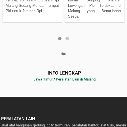
Tempat Pkl untuk Jurusan Rpl
Masih Bingung Mencari
Malang Sedang Mencari Tempat
Lowongan Pkl Terdekat di
Pkl untuk Jurusan Rpl
Malang yang Benar-benar
Sesuai
INFO LENGKAP
Jawa Timur
/
Peralatan Lain di Malang
PERALATAN LAIN
Jual alat bangunan gedung, cctv termurah, peralatan kantor, alat tulis, mesin