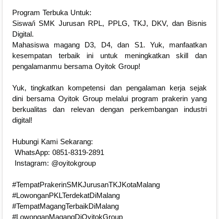
Program Terbuka Untuk:
Siswa/i SMK Jurusan RPL, PPLG, TKJ, DKV, dan Bisnis
Digital.
Mahasiswa magang D3, D4, dan S1. Yuk, manfaatkan
kesempatan terbaik ini untuk meningkatkan skill dan
pengalamanmu bersama Oyitok Group!
Yuk, tingkatkan kompetensi dan pengalaman kerja sejak
dini bersama Oyitok Group melalui program prakerin yang
berkualitas dan relevan dengan perkembangan industri
digital!
Hubungi Kami Sekarang:
WhatsApp: 0851-8319-2891
Instagram: @oyitokgroup
#TempatPrakerinSMKJurusanTKJKotaMalang
#LowonganPKLTerdekatDiMalang
#TempatMagangTerbaikDiMalang
#LowonganMagangDiOyitokGroup