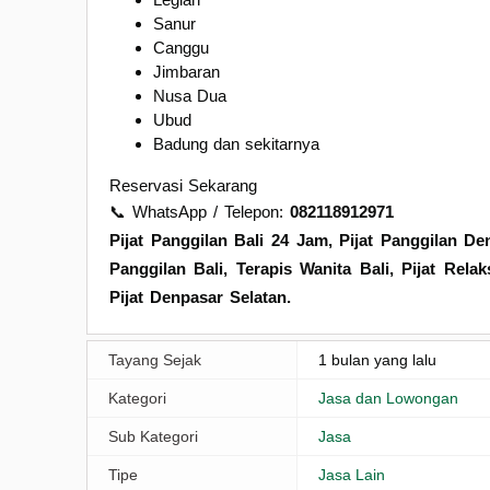
Sanur
Canggu
Jimbaran
Nusa Dua
Ubud
Badung dan sekitarnya
Reservasi Sekarang
📞 WhatsApp / Telepon:
082118912971
Pijat Panggilan Bali 24 Jam, Pijat Panggilan Den
Panggilan Bali, Terapis Wanita Bali, Pijat Re
Pijat Denpasar Selatan.
Tayang Sejak
1 bulan yang lalu
Kategori
Jasa dan Lowongan
Sub Kategori
Jasa
Tipe
Jasa Lain