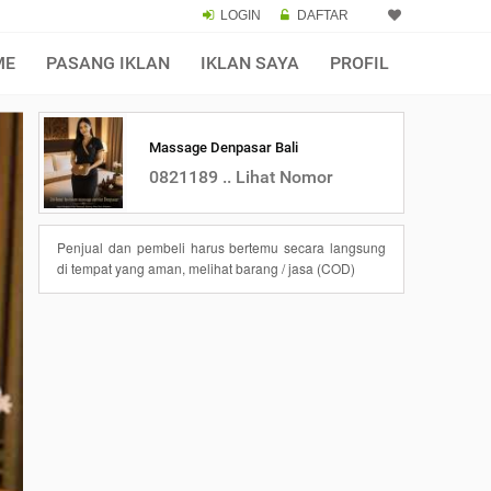
LOGIN
DAFTAR
ME
PASANG IKLAN
IKLAN SAYA
PROFIL
Massage Denpasar Bali
0821189 .. Lihat Nomor
Penjual dan pembeli harus bertemu secara langsung
di tempat yang aman, melihat barang / jasa (COD)