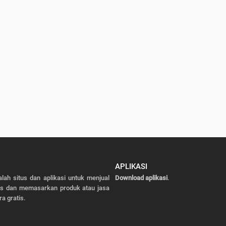
APLIKASI
alah situs dan aplikasi untuk menjual
Download aplikasi
.
as dan memasarkan produk atau jasa
ra gratis.