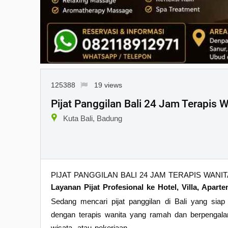
125388
19 views
Pijat Panggilan Bali 24 Jam Terapis W
Kuta Bali, Badung
PIJAT PANGGILAN BALI 24 JAM TERAPIS WANIT
Layanan Pijat Profesional ke Hotel, Villa, Apa
Sedang mencari pijat panggilan di Bali yang siap
dengan terapis wanita yang ramah dan berpengalam
wisata, atau pekerjaan.