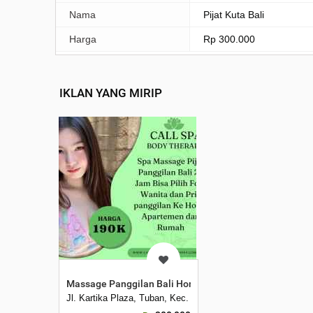
Nama
Pijat Kuta Bali
Harga
Rp 300.000
IKLAN YANG MIRIP
Massage Panggilan Bali Home Service Spa Kuta, Denpa
Jl. Kartika Plaza, Tuban, Kec. Kuta, Kabupaten Badung, Bal