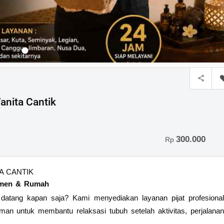
anita Cantik
300.000
Rp
A CANTIK
rtemen & Rumah
 datang kapan saja? Kami menyediakan layanan pijat profesional
an untuk membantu relaksasi tubuh setelah aktivitas, perjalanan