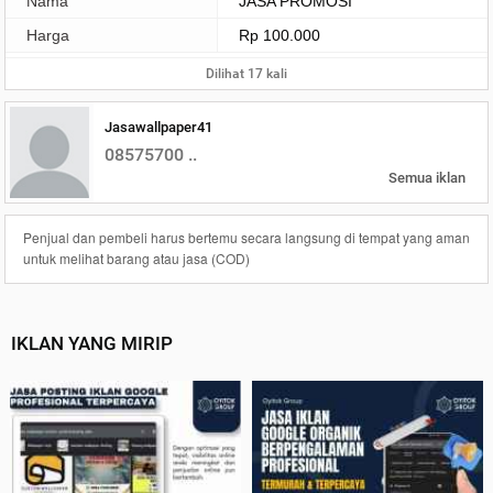
Nama
JASA PROMOSI
Harga
Rp 100.000
Dilihat 17 kali
Jasawallpaper41
08575700 ..
Semua iklan
Penjual dan pembeli harus bertemu secara langsung di tempat yang aman
untuk melihat barang atau jasa (COD)
IKLAN YANG MIRIP