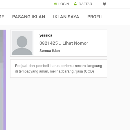
LOGIN
DAFTAR
ME
PASANG IKLAN
IKLAN SAYA
PROFIL
yessica
0821425 .. Lihat Nomor
Semua iklan
Penjual dan pembeli harus bertemu secara langsung
di tempat yang aman, melihat barang / jasa (COD)