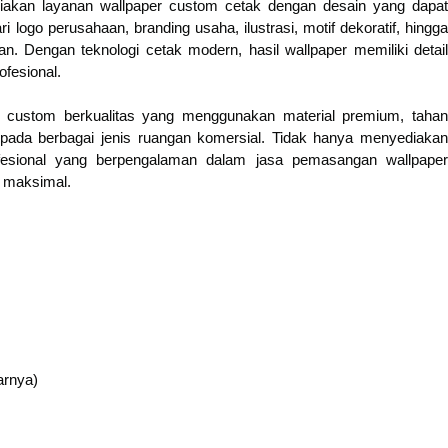
ediakan layanan wallpaper custom cetak dengan desain yang dapat
 logo perusahaan, branding usaha, ilustrasi, motif dekoratif, hingga
an. Dengan teknologi cetak modern, hasil wallpaper memiliki detail
fesional.
r custom berkualitas yang menggunakan material premium, tahan
 pada berbagai jenis ruangan komersial. Tidak hanya menyediakan
ofesional yang berpengalaman dalam jasa pemasangan wallpaper
n maksimal.
arnya)