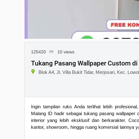
125420
10 views
Tukang Pasang Wallpaper Custom di
Blok A4, Jl. Villa Bukit Tidar, Merjosari, Kec. L
Ingin tampilan ruko Anda terlihat lebih profesio
Malang ID hadir sebagai tukang pasang wallpaper
interior yang lebih eksklusif dan berkarakter. Coc
kantor, showroom, hingga ruang komersial lainnya y