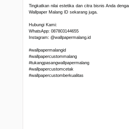
Tingkatkan nilai estetika dan citra bisnis Anda den
Wallpaper Malang ID sekarang juga.
Hubungi Kami:
WhatsApp: 087803144655
Instagram: @wallpapermalang.id
#wallpapermalangid
#wallpapercustommalang
#tukangpasangwallpapermalang
#wallpapercustomcetak
#wallpapercustomberkualitas