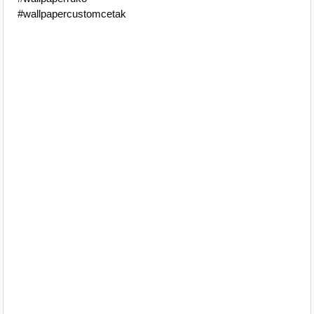
#wallpapercustomcetak