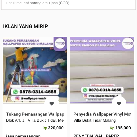
untuk melihat barang atau jasa (COD)
IKLAN YANG MIRIP
Tukang Pemasangan Wallpaper Custom Dimalang
Penyedia Wallpaper Vinyl Motif
Blok A4, Jl. Villa Bukit Tidar, Merjosari, Kec. Lowokwaru, Kota Malang, 
Villa Bukit Tidar Malang
320,000
195,000
Rp
Rp
jasa pemasangan
PENYEDIA WALLPAPER