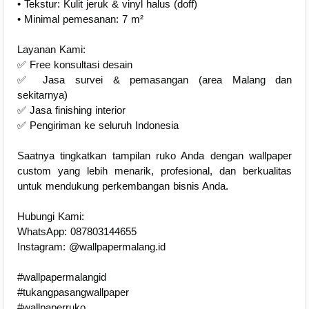
• Tekstur: Kulit jeruk & vinyl halus (doff)
• Minimal pemesanan: 7 m²
Layanan Kami:
✅ Free konsultasi desain
✅ Jasa survei & pemasangan (area Malang dan
sekitarnya)
✅ Jasa finishing interior
✅ Pengiriman ke seluruh Indonesia
Saatnya tingkatkan tampilan ruko Anda dengan wallpaper
custom yang lebih menarik, profesional, dan berkualitas
untuk mendukung perkembangan bisnis Anda.
Hubungi Kami:
WhatsApp: 087803144655
Instagram: @wallpapermalang.id
#wallpapermalangid
#tukangpasangwallpaper
#wallpaperruko