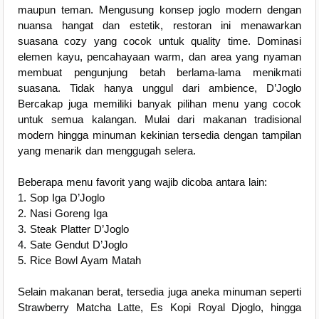
maupun teman. Mengusung konsep joglo modern dengan
nuansa hangat dan estetik, restoran ini menawarkan
suasana cozy yang cocok untuk quality time. Dominasi
elemen kayu, pencahayaan warm, dan area yang nyaman
membuat pengunjung betah berlama-lama menikmati
suasana. Tidak hanya unggul dari ambience, D’Joglo
Bercakap juga memiliki banyak pilihan menu yang cocok
untuk semua kalangan. Mulai dari makanan tradisional
modern hingga minuman kekinian tersedia dengan tampilan
yang menarik dan menggugah selera.
Beberapa menu favorit yang wajib dicoba antara lain:
1. Sop Iga D’Joglo
2. Nasi Goreng Iga
3. Steak Platter D’Joglo
4. Sate Gendut D’Joglo
5. Rice Bowl Ayam Matah
Selain makanan berat, tersedia juga aneka minuman seperti
Strawberry Matcha Latte, Es Kopi Royal Djoglo, hingga