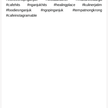
#cafehits #nganjukhits #healingplace #kulinerjatim
#foodiesnganjuk #ngopinganjuk #tempatnongkrong
#cafeinstagramable