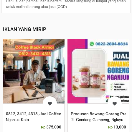
Penjual dan pembeli harus bertemu secara langsung di tempat yang aman
untuk melihat barang atau jasa (COD)
IKLAN YANG MIRIP
0812, 3412, 4313, Jual Coffee Black Armor Nganjuk Murah
Produsen Bawang Goreng Premi
Nganjuk Kota
Jl. Gondang Gampeng, Ngluyu
375,000
13,000
Rp
Rp