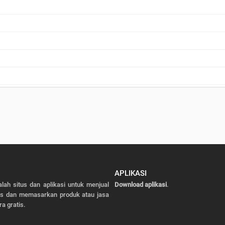
APLIKASI
alah situs dan aplikasi untuk menjual
Download aplikasi
.
as dan memasarkan produk atau jasa
ra gratis.