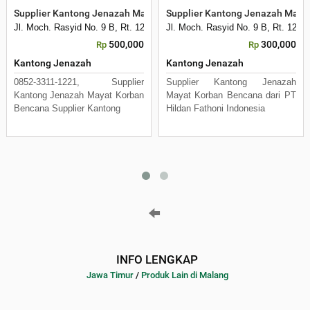
Supplier Kantong Jenazah Mayat Korban Bencana
Supplier Kantong Jenazah Mayat
Jl. Moch. Rasyid No. 9 B, Rt. 12 Rw. 3, Kelurahan Mulyorejo
Jl. Moch. Rasyid No. 9 B, Rt. 12 R
500,000
300,000
Rp
Rp
Kantong Jenazah
Kantong Jenazah
0852-3311-1221, Supplier
Supplier Kantong Jenazah
Kantong Jenazah Mayat Korban
Mayat Korban Bencana dari PT
Bencana Supplier Kantong
Hildan Fathoni Indonesia
INFO LENGKAP
Jawa Timur
/
Produk Lain di Malang