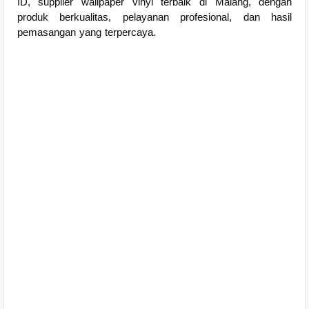
ID, supplier wallpaper vinyl terbaik di Malang, dengan
produk berkualitas, pelayanan profesional, dan hasil
pemasangan yang terpercaya.