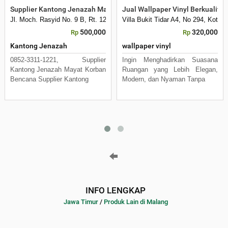
Supplier Kantong Jenazah Mayat Korban Bencana
Jual Wallpaper Vinyl Berkualita
Jl. Moch. Rasyid No. 9 B, Rt. 12 Rw. 3, Kelurahan Mulyorejo
Villa Bukit Tidar A4, No 294, Kota 
500,000
320,000
Rp
Rp
Kantong Jenazah
wallpaper vinyl
0852-3311-1221, Supplier
Ingin Menghadirkan Suasana
Kantong Jenazah Mayat Korban
Ruangan yang Lebih Elegan,
Bencana Supplier Kantong
Modern, dan Nyaman Tanpa
INFO LENGKAP
Jawa Timur
/
Produk Lain di Malang