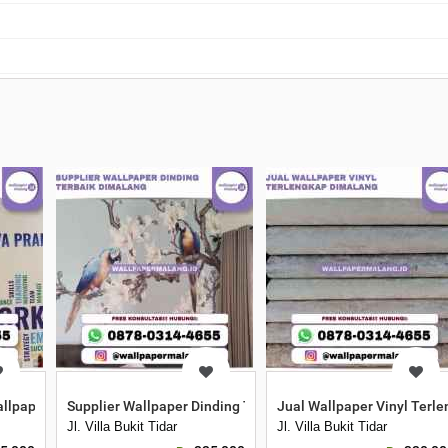
llpaper Custom Dimalang
Supplier Wallpaper Dinding Terbaik Dimalang
Jual Wallpaper Vinyl Terl
Jl. Villa Bukit Tidar
Jl. Villa Bukit Tidar