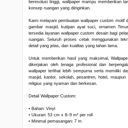
beresolusi tinggi, wallpaper mampu memberikan tam
konsep ruangan yang diinginkan.
Kami melayani pembuatan wallpaper custom motif denga
gambar masjid, kutipan ayat suci, ornamen Timur 
tersedia layanan wallpaper custom desain bagi pel
ruangan. Seluruh proses cetak menggunakan tekn
detail yang jelas, dan kualitas yang tahan lama.
Untuk memberikan hasil yang maksimal, Wallpap
dikerjakan oleh tenaga profesional dan berpeng
wallpaper terlihat lebih sempurna serta memiliki 
masjid, kantor, sekolah, pesantren, hotel, maupu
religius yang nyaman dan berkesan.
Detail Wallpaper Custom:
• Bahan: Vinyl
• Ukuran: 53 cm x 8–9 m² per roll
• Minimal pemasangan: 7 m