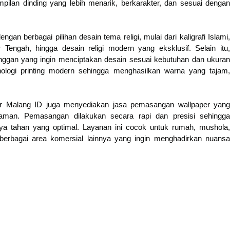
pilan dinding yang lebih menarik, berkarakter, dan sesuai dengan
n berbagai pilihan desain tema religi, mulai dari kaligrafi Islami,
Tengah, hingga desain religi modern yang eksklusif. Selain itu,
anggan yang ingin menciptakan desain sesuai kebutuhan dan ukuran
ologi printing modern sehingga menghasilkan warna yang tajam,
er Malang ID juga menyediakan jasa pemasangan wallpaper yang
alaman. Pemasangan dilakukan secara rapi dan presisi sehingga
daya tahan yang optimal. Layanan ini cocok untuk rumah, mushola,
n berbagai area komersial lainnya yang ingin menghadirkan nuansa