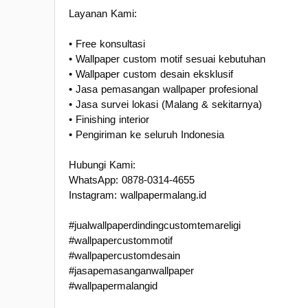
Layanan Kami:
• Free konsultasi
• Wallpaper custom motif sesuai kebutuhan
• Wallpaper custom desain eksklusif
• Jasa pemasangan wallpaper profesional
• Jasa survei lokasi (Malang & sekitarnya)
• Finishing interior
• Pengiriman ke seluruh Indonesia
Hubungi Kami:
WhatsApp: 0878-0314-4655
Instagram: wallpapermalang.id
#jualwallpaperdindingcustomtemareligi
#wallpapercustommotif
#wallpapercustomdesain
#jasapemasanganwallpaper
#wallpapermalangid