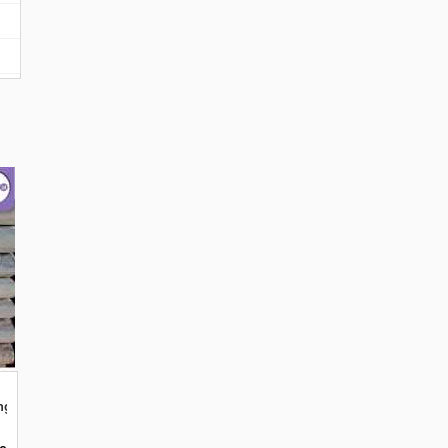
engkap Dimalang