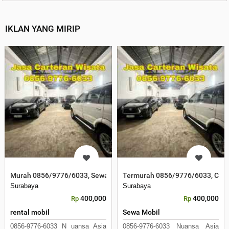
IKLAN YANG MIRIP
Murah 0856/9776/6033, Sewa Mobil Murah Surabaya
Termurah 0856/9776/6033, Cart
Surabaya
Surabaya
400,000
400,000
Rp
Rp
rental mobil
Sewa Mobil
0856-9776-6033 N uansa Asia
0856-9776-6033 Nuansa Asia