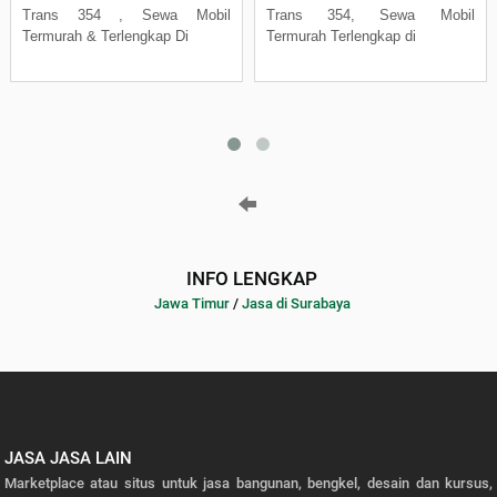
Trans 354 , Sewa Mobil
Trans 354, Sewa Mobil
Termurah & Terlengkap Di
Termurah Terlengkap di
INFO LENGKAP
Jawa Timur
/
Jasa di Surabaya
JASA JASA LAIN
Marketplace atau situs untuk jasa bangunan, bengkel, desain dan kursus,