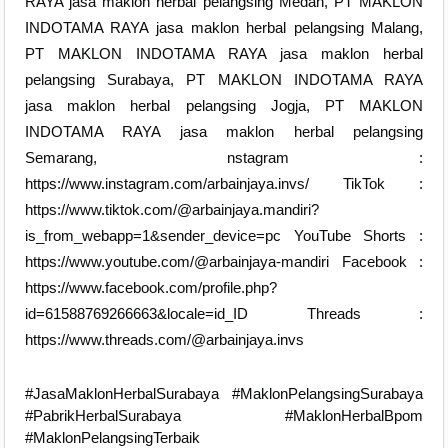
RAYA jasa maklon herbal pelangsing Medan, PT MAKLON
INDOTAMA RAYA jasa maklon herbal pelangsing Malang,
PT MAKLON INDOTAMA RAYA jasa maklon herbal
pelangsing Surabaya, PT MAKLON INDOTAMA RAYA
jasa maklon herbal pelangsing Jogja, PT MAKLON
INDOTAMA RAYA jasa maklon herbal pelangsing
Semarang, nstagram :
https://www.instagram.com/arbainjaya.invs/ TikTok :
https://www.tiktok.com/@arbainjaya.mandiri?
is_from_webapp=1&sender_device=pc YouTube Shorts :
https://www.youtube.com/@arbainjaya-mandiri Facebook :
https://www.facebook.com/profile.php?
id=61588769266663&locale=id_ID Threads :
https://www.threads.com/@arbainjaya.invs
#JasaMaklonHerbalSurabaya #MaklonPelangsingSurabaya
#PabrikHerbalSurabaya #MaklonHerbalBpom
#MaklonPelangsingTerbaik