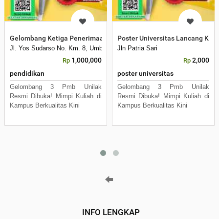
Gelombang Ketiga Penerimaan Mahasiswa Baru
Poster Universitas Lancang Kun
Jl. Yos Sudarso No. Km. 8, Umban Sari, Rumbai, Kota Pekanbaru, Riau 
Jln Patria Sari
1,000,000
2,000
Rp
Rp
pendidikan
poster universitas
Gelombang 3 Pmb Unilak
Gelombang 3 Pmb Unilak
Resmi Dibuka! Mimpi Kuliah di
Resmi Dibuka! Mimpi Kuliah di
Kampus Berkualitas Kini
Kampus Berkualitas Kini
INFO LENGKAP