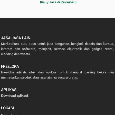
Riau
/
Jasa di Pekanbaru
JASA JASA LAIN
Marketplace atau situs untuk jasa bangunan, bengkel, desain dan kursus,
internet dan software, menjahit, service elektronik dan gadget, rental,
wedding dan wisata.
FREELOKA
Freeloka adalah situs dan aplikasi untuk menjual barang bekas dan
memasarkan produk atau jasa lainnya secara gratis.
APLIKASI
Download aplikasi
.
LOKASI