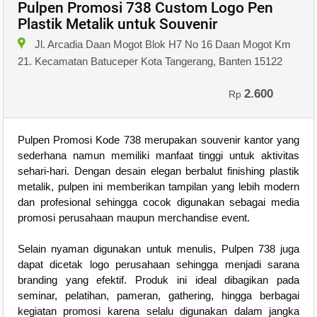
Pulpen Promosi 738 Custom Logo Pen
Plastik Metalik untuk Souvenir
Jl. Arcadia Daan Mogot Blok H7 No 16 Daan Mogot Km
21. Kecamatan Batuceper Kota Tangerang, Banten 15122
2.600
Rp
Pulpen Promosi Kode 738 merupakan souvenir kantor yang
sederhana namun memiliki manfaat tinggi untuk aktivitas
sehari-hari. Dengan desain elegan berbalut finishing plastik
metalik, pulpen ini memberikan tampilan yang lebih modern
dan profesional sehingga cocok digunakan sebagai media
promosi perusahaan maupun merchandise event.
Selain nyaman digunakan untuk menulis, Pulpen 738 juga
dapat dicetak logo perusahaan sehingga menjadi sarana
branding yang efektif. Produk ini ideal dibagikan pada
seminar, pelatihan, pameran, gathering, hingga berbagai
kegiatan promosi karena selalu digunakan dalam jangka