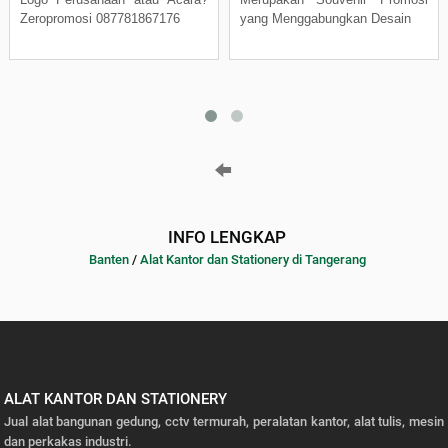
Zeropromosi 087781867176
yang Menggabungkan Desain
INFO LENGKAP
Banten
/
Alat Kantor dan Stationery di Tangerang
ALAT KANTOR DAN STATIONERY
Jual alat bangunan gedung, cctv termurah, peralatan kantor, alat tulis, mesin
dan perkakas industri.