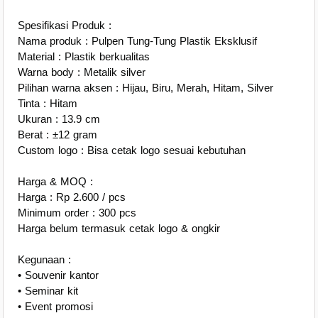
Spesifikasi Produk :
Nama produk : Pulpen Tung-Tung Plastik Eksklusif
Material : Plastik berkualitas
Warna body : Metalik silver
Pilihan warna aksen : Hijau, Biru, Merah, Hitam, Silver
Tinta : Hitam
Ukuran : 13.9 cm
Berat : ±12 gram
Custom logo : Bisa cetak logo sesuai kebutuhan
Harga & MOQ :
Harga : Rp 2.600 / pcs
Minimum order : 300 pcs
Harga belum termasuk cetak logo & ongkir
Kegunaan :
• Souvenir kantor
• Seminar kit
• Event promosi