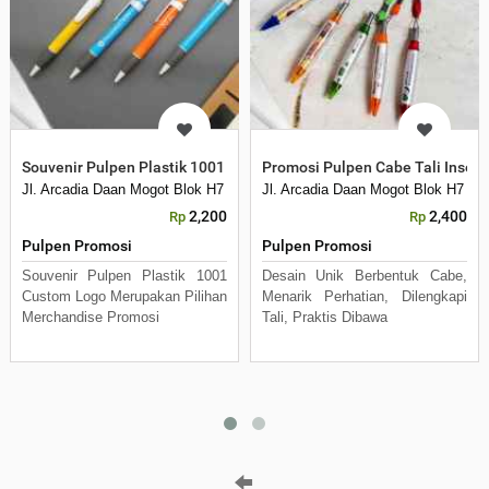
Souvenir Pulpen Plastik 1001 Custom Logo
Promosi Pulpen Cabe Tali Inser
Jl. Arcadia Daan Mogot Blok H7 No 16 Daan Mogot Km 21. Kecamatan B
Jl. Arcadia Daan Mogot Blok H7 N
2,200
2,400
Rp
Rp
Pulpen Promosi
Pulpen Promosi
Souvenir Pulpen Plastik 1001
Desain Unik Berbentuk Cabe,
Custom Logo Merupakan Pilihan
Menarik Perhatian, Dilengkapi
Merchandise Promosi
Tali, Praktis Dibawa