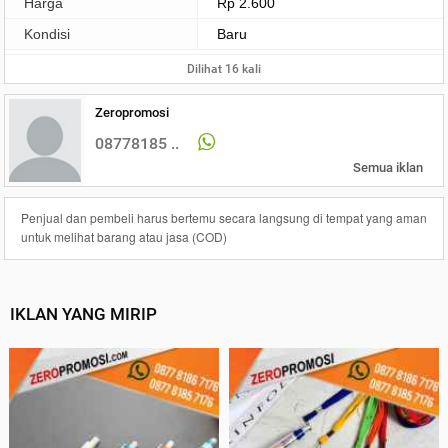
Harga
Rp 2.600
Kondisi
Baru
Dilihat 16 kali
Zeropromosi
08778185 ..
Semua iklan
Penjual dan pembeli harus bertemu secara langsung di tempat yang aman
untuk melihat barang atau jasa (COD)
IKLAN YANG MIRIP