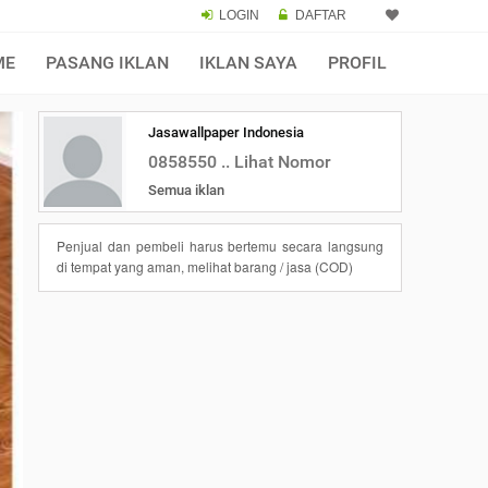
LOGIN
DAFTAR
ME
PASANG IKLAN
IKLAN SAYA
PROFIL
Jasawallpaper Indonesia
0858550 .. Lihat Nomor
Semua iklan
Penjual dan pembeli harus bertemu secara langsung
di tempat yang aman, melihat barang / jasa (COD)