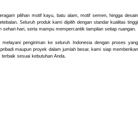
eragam pilihan motif kayu, batu alam, motif semen, hingga desain
ebalan. Seluruh produk kami dipilih dengan standar kualitas tinggi
 sehari-hari, serta mampu mempercantik tampilan setiap ruangan.
a melayani pengiriman ke seluruh Indonesia dengan proses yang
n pribadi maupun proyek dalam jumlah besar, kami siap memberikan
k terbaik sesuai kebutuhan Anda.