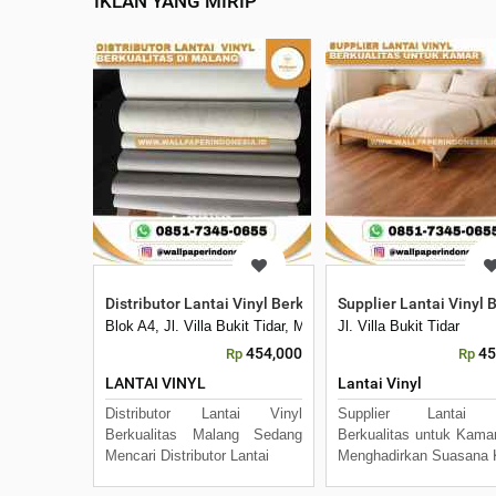
IKLAN YANG MIRIP
Distributor Lantai Vinyl Berkualitas Malang
Supplier Lantai Vinyl 
Blok A4, Jl. Villa Bukit Tidar, Merjosari, Kec. Lowokwaru, 
Jl. Villa Bukit Tidar
454,000
45
Rp
Rp
LANTAI VINYL
Lantai Vinyl
Distributor Lantai Vinyl
Supplier Lantai 
Berkualitas Malang Sedang
Berkualitas untuk Kamar
Mencari Distributor Lantai
Menghadirkan Suasana