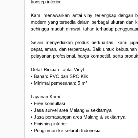
konsep interior.
Kami menawarkan lantai vinyl terlengkap dengan b
modern yang tersedia dalam berbagai ukuran dan ket
sehingga mudah dirawat, tahan terhadap penggunaan
Selain menyediakan produk berkualitas, kami jug
cepat, aman, dan terpercaya. Baik untuk kebutuha
pelayanan profesional, harga kompetitif, serta produ
Detail Rincian Lantai Vinyl
• Bahan: PVC dan SPC Klik
• Minimal pemesanan: 5 m²
Layanan Kami
• Free konsultasi
• Jasa survei area Malang & sekitarnya
• Jasa pemasangan area Malang & sekitarnya
• Finishing interior
• Pengiriman ke seluruh Indonesia