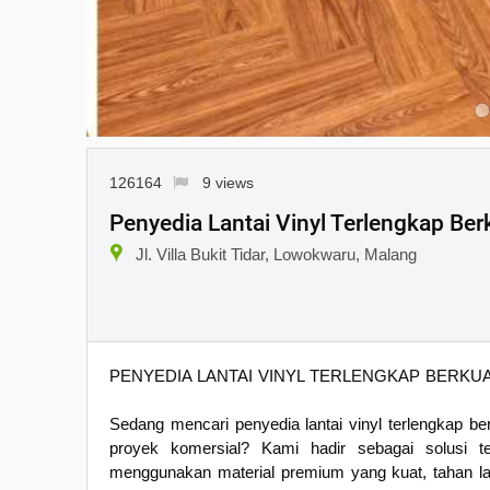
126164
9 views
Penyedia Lantai Vinyl Terlengkap Ber
Jl. Villa Bukit Tidar, Lowokwaru, Malang
PENYEDIA LANTAI VINYL TERLENGKAP BERKUA
Sedang mencari penyedia lantai vinyl terlengkap be
proyek komersial? Kami hadir sebagai solusi ter
menggunakan material premium yang kuat, tahan lam