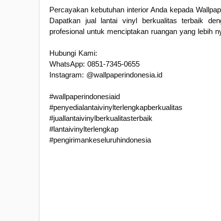
Percayakan kebutuhan interior Anda kepada Wallpaper
Dapatkan jual lantai vinyl berkualitas terbaik d
profesional untuk menciptakan ruangan yang lebih n
Hubungi Kami:
WhatsApp: 0851-7345-0655
Instagram: @wallpaperindonesia.id
#wallpaperindonesiaid
#penyedialantaivinylterlengkapberkualitas
#juallantaivinylberkualitasterbaik
#lantaivinylterlengkap
#pengirimankeseluruhindonesia