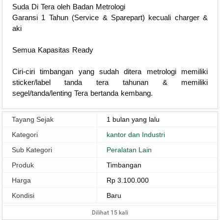
Suda Di Tera oleh Badan Metrologi
Garansi 1 Tahun (Service & Sparepart) kecuali charger &
aki
Semua Kapasitas Ready
Ciri-ciri timbangan yang sudah ditera metrologi memiliki
sticker/label tanda tera tahunan & memiliki
segel/tanda/lenting Tera bertanda kembang.
Tayang Sejak
1 bulan yang lalu
Kategori
kantor dan Industri
Sub Kategori
Peralatan Lain
Produk
Timbangan
Harga
Rp 3.100.000
Kondisi
Baru
Dilihat 15 kali