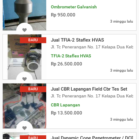
Ombrometer Galvanish
Rp 950.000
3 minggu lalu
Jual TFIA-2 Staflex HVAS
BARU
Jl. Tc Penerangan No. 17 Kelapa Dua Kebon
TFIA-2 Staflex HVAS
Rp 26.500.000
3 minggu lalu
Jual CBR Lapangan Field Cbr Tes Set
BARU
Jl. Tc Penerangan No. 17 Kelapa Dua Kebon
CBR Lapangan
Rp 13.500.000
3 minggu lalu
Jual Dynamic Cone Penetrometer / DCP
BARU