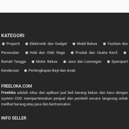
KATEGORI
Properti
Elektronik dan Gadget
Mobil Bekas
Fashion dan
Perawatan
Hobi dan Olah Raga
Produk dan Usaha Kecil
Rumah Tangga
Motor Bekas
Jasa dan Lowongan
Sparepart
Kendaraan
Perlengkapan Bayi dan Anak
FREELOKA.COM
Freeloka
adalah situs dan aplikasi jual beli barang bekas dan baru dengan
system COD mempertemukan penjual dan pembeli secara langsung untuk
melihat barang atau jasa dan bertransaksi.
INFO SELLER