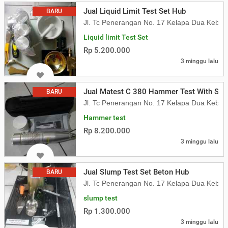
Jual Liquid Limit Test Set Hub
BARU
Jl. Tc Penerangan No. 17 Kelapa Dua Kebon
Liquid limit Test Set
Rp 5.200.000
3 minggu lalu
Jual Matest C 380 Hammer Test With Sertif
BARU
Jl. Tc Penerangan No. 17 Kelapa Dua Kebon
Hammer test
Rp 8.200.000
3 minggu lalu
Jual Slump Test Set Beton Hub
BARU
Jl. Tc Penerangan No. 17 Kelapa Dua Kebon
slump test
Rp 1.300.000
3 minggu lalu