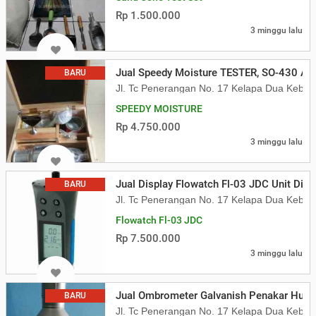
Rp 1.500.000
3 minggu lalu
Jual Speedy Moisture TESTER, SO-430 Aa
BARU
Jl. Tc Penerangan No. 17 Kelapa Dua Kebon
SPEEDY MOISTURE
Rp 4.750.000
3 minggu lalu
Jual Display Flowatch Fl-03 JDC Unit Disp
BARU
Jl. Tc Penerangan No. 17 Kelapa Dua Kebon
Flowatch Fl-03 JDC
Rp 7.500.000
3 minggu lalu
Jual Ombrometer Galvanish Penakar Huja
BARU
Jl. Tc Penerangan No. 17 Kelapa Dua Kebon