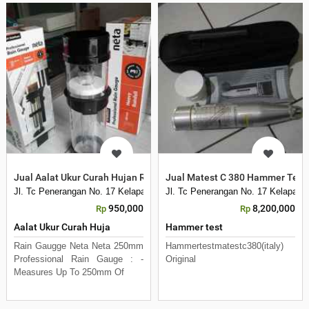
Jual Aalat Ukur Curah Hujan RAIN Gaugge Netta
Jual Matest C 380 Hammer Test W
Jl. Tc Penerangan No. 17 Kelapa Dua Kebon Jeruk
Jl. Tc Penerangan No. 17 Kelapa D
950,000
8,200,000
Rp
Rp
Aalat Ukur Curah Huja
Hammer test
Rain Gaugge Neta Neta 250mm
Hammertestmatestc380(italy)
Professional Rain Gauge : -
Original
Measures Up To 250mm Of