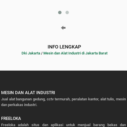
INFO LENGKAP
Dki Jakarta
/
Mesin dan Alat Industri di Jakarta Barat
MESIN DAN ALAT INDUSTRI
Jual alat bangunan gedung, cctv termurah, peralatan kantor, alat tulis, mesin
dan perkakas industri.
FREELOKA
Freeloka adalah situs dan aplikasi untuk menjual barang bekas dan