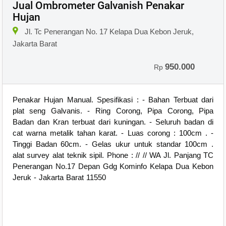
Jual Ombrometer Galvanish Penakar
Hujan
Jl. Tc Penerangan No. 17 Kelapa Dua Kebon Jeruk,
Jakarta Barat
950.000
Rp
Penakar Hujan Manual. Spesifikasi : - Bahan Terbuat dari
plat seng Galvanis. - Ring Corong, Pipa Corong, Pipa
Badan dan Kran terbuat dari kuningan. - Seluruh badan di
cat warna metalik tahan karat. - Luas corong : 100cm . -
Tinggi Badan 60cm. - Gelas ukur untuk standar 100cm .
alat survey alat teknik sipil. Phone : // // WA Jl. Panjang TC
Penerangan No.17 Depan Gdg Kominfo Kelapa Dua Kebon
Jeruk - Jakarta Barat 11550