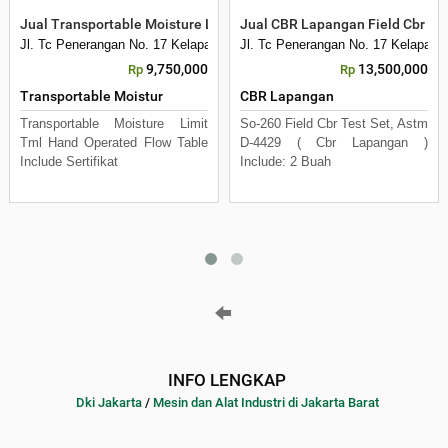
Jual Transportable Moisture Limit TML Hand Operation
Jual CBR Lapangan Field Cbr Tes
Jl. Tc Penerangan No. 17 Kelapa Dua Kebon Jeruk
Jl. Tc Penerangan No. 17 Kelapa D
9,750,000
13,500,000
Rp
Rp
Transportable Moistur
CBR Lapangan
Transportable Moisture Limit
So-260 Field Cbr Test Set, Astm
Tml Hand Operated Flow Table
D-4429 ( Cbr Lapangan )
Include Sertifikat
Include: 2 Buah
INFO LENGKAP
Dki Jakarta
/
Mesin dan Alat Industri di Jakarta Barat