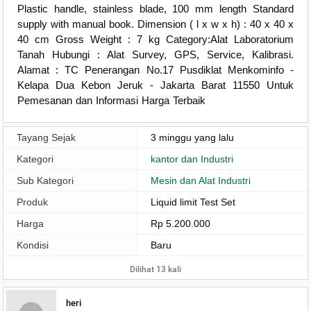
Plastic handle, stainless blade, 100 mm length Standard
supply with manual book. Dimension ( l x w x h) : 40 x 40 x
40 cm Gross Weight : 7 kg Category:Alat Laboratorium
Tanah Hubungi : Alat Survey, GPS, Service, Kalibrasi.
Alamat : TC Penerangan No.17 Pusdiklat Menkominfo -
Kelapa Dua Kebon Jeruk - Jakarta Barat 11550 Untuk
Pemesanan dan Informasi Harga Terbaik
Tayang Sejak
3 minggu yang lalu
Kategori
kantor dan Industri
Sub Kategori
Mesin dan Alat Industri
Produk
Liquid limit Test Set
Harga
Rp 5.200.000
Kondisi
Baru
Dilihat 13 kali
heri