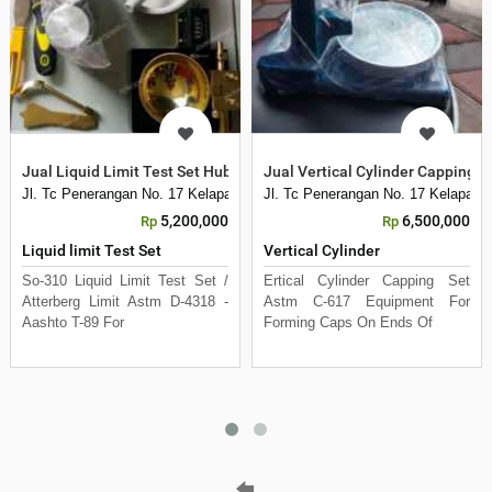
Jual Liquid Limit Test Set Hub
Jual Vertical Cylinder Capping S
Jl. Tc Penerangan No. 17 Kelapa Dua Kebon Jeruk
Jl. Tc Penerangan No. 17 Kelapa D
5,200,000
6,500,000
Rp
Rp
Liquid limit Test Set
Vertical Cylinder
So-310 Liquid Limit Test Set /
Ertical Cylinder Capping Set
Atterberg Limit Astm D-4318 -
Astm C-617 Equipment For
Aashto T-89 For
Forming Caps On Ends Of