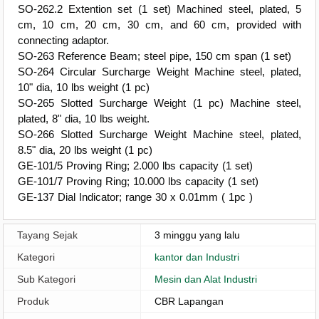
SO-262.2 Extention set (1 set) Machined steel, plated, 5
cm, 10 cm, 20 cm, 30 cm, and 60 cm, provided with
connecting adaptor.
SO-263 Reference Beam; steel pipe, 150 cm span (1 set)
SO-264 Circular Surcharge Weight Machine steel, plated,
10" dia, 10 lbs weight (1 pc)
SO-265 Slotted Surcharge Weight (1 pc) Machine steel,
plated, 8" dia, 10 lbs weight.
SO-266 Slotted Surcharge Weight Machine steel, plated,
8.5" dia, 20 lbs weight (1 pc)
GE-101/5 Proving Ring; 2.000 lbs capacity (1 set)
GE-101/7 Proving Ring; 10.000 lbs capacity (1 set)
GE-137 Dial Indicator; range 30 x 0.01mm ( 1pc )
Tayang Sejak
3 minggu yang lalu
Kategori
kantor dan Industri
Sub Kategori
Mesin dan Alat Industri
Produk
CBR Lapangan