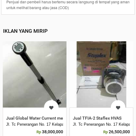
Penjual dan pembeli harus bertemu secara langsung di tempat yang aman
untuk melihat barang atau jasa (COD)
IKLAN YANG MIRIP
Jual Global Water Current meter Stick Fp111
Jual TFIA-2 Staflex HVAS
Jl. Tc Penerangan No. 17 Kelapa Dua Kebon Jeruk
Jl. Tc Penerangan No. 17 Kelapa D
38,000,000
26,500,000
Rp
Rp