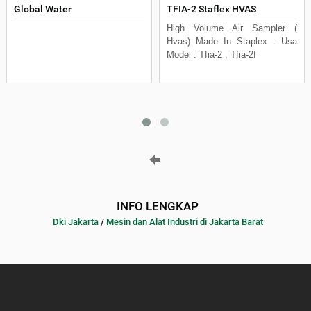
Global Water
TFIA-2 Staflex HVAS
High Volume Air Sampler (
Hvas) Made In Staplex - Usa
Model : Tfia-2 , Tfia-2f
INFO LENGKAP
Dki Jakarta
/
Mesin dan Alat Industri di Jakarta Barat