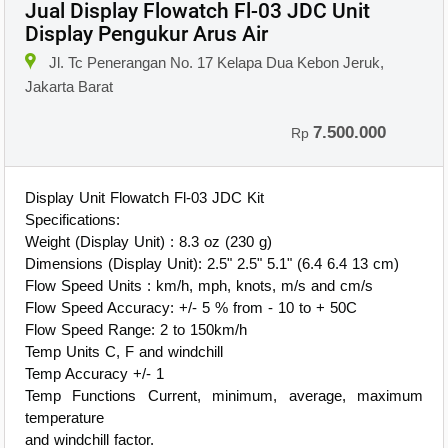
Jual Display Flowatch Fl-03 JDC Unit
Display Pengukur Arus Air
Jl. Tc Penerangan No. 17 Kelapa Dua Kebon Jeruk,
Jakarta Barat
7.500.000
Rp
Display Unit Flowatch Fl-03 JDC Kit
Specifications:
Weight (Display Unit) : 8.3 oz (230 g)
Dimensions (Display Unit): 2.5" 2.5" 5.1" (6.4 6.4 13 cm)
Flow Speed Units : km/h, mph, knots, m/s and cm/s
Flow Speed Accuracy: +/- 5 % from - 10 to + 50C
Flow Speed Range: 2 to 150km/h
Temp Units C, F and windchill
Temp Accuracy +/- 1
Temp Functions Current, minimum, average, maximum
temperature
and windchill factor.