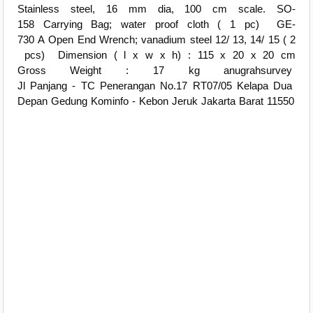
Stainless steel, 16 mm dia, 100 cm scale. SO-
158 Carrying Bag; water proof cloth ( 1 pc) GE-
730 A Open End Wrench; vanadium steel 12/ 13, 14/ 15 ( 2
pcs) Dimension ( l x w x h) : 115 x 20 x 20 cm
Gross Weight : 17 kg anugrahsurvey
Jl Panjang - TC Penerangan No.17 RT07/05 Kelapa Dua
Depan Gedung Kominfo - Kebon Jeruk Jakarta Barat 11550