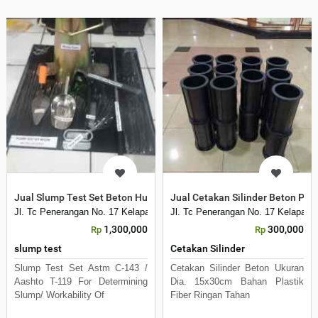
Jual Slump Test Set Beton Hub
Jual Cetakan Silinder Beton Plas
Jl. Tc Penerangan No. 17 Kelapa Dua Kebon Jeruk
Jl. Tc Penerangan No. 17 Kelapa D
1,300,000
300,000
Rp
Rp
slump test
Cetakan Silinder
Slump Test Set Astm C-143 /
Cetakan Silinder Beton Ukuran
Aashto T-119 For Determining
Dia. 15x30cm Bahan Plastik
Slump/ Workability Of
Fiber Ringan Tahan