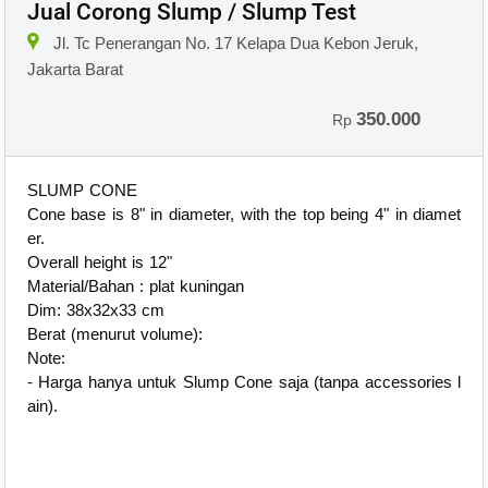
Jual Corong Slump / Slump Test
Jl. Tc Penerangan No. 17 Kelapa Dua Kebon Jeruk,
Jakarta Barat
350.000
Rp
SLUMP CONE
Cone base is 8" in diameter, with the top being 4" in diamet
er.
Overall height is 12"
Material/Bahan : plat kuningan
Dim: 38x32x33 cm
Berat (menurut volume):
Note:
- Harga hanya untuk Slump Cone saja (tanpa accessories l
ain).