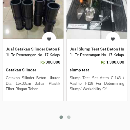
Jual Cetakan Silinder Beton Plastik Bahan Fiber
Jual Slump Test Set Beton Hub
Jl. Tc Penerangan No. 17 Kelapa Dua Kebon Jeruk
Jl. Tc Penerangan No. 17 Kelapa D
300,000
1,300,000
Rp
Rp
Cetakan Silinder
slump test
Cetakan Silinder Beton Ukuran
Slump Test Set Astm C-143 /
Dia. 15x30cm Bahan Plastik
Aashto T-119 For Determining
Fiber Ringan Tahan
Slump/ Workability Of