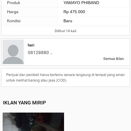
Produk
YAMAYO PHIBAND
Harga
Rp 475.000
Kondisi
Baru
Dilihat 14 kali
heri
08128880 ..
Semua iklan
Penjual dan pembeli harus bertemu secara langsung di tempat yang aman
untuk melihat barang atau jasa (COD)
IKLAN YANG MIRIP