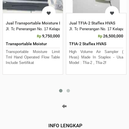
Jual Transportable Moisture Limit TML Hand Operation
Jual TFIA-2 Staflex HVAS
Jl. Tc Penerangan No. 17 Kelapa Dua Kebon Jeruk
Jl. Tc Penerangan No. 17 Kelapa D
9,750,000
26,500,000
Rp
Rp
Transportable Moistur
TFIA-2 Staflex HVAS
Transportable Moisture Limit
High Volume Air Sampler (
Tml Hand Operated Flow Table
Hvas) Made In Staplex - Usa
Include Sertifikat
Model : Tfia-2 , Tfia-2f
INFO LENGKAP