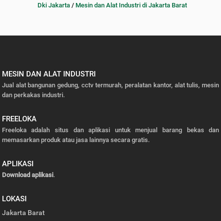
Dki Jakarta
/
Mesin dan Alat Industri di Jakarta Barat
MESIN DAN ALAT INDUSTRI
Jual alat bangunan gedung, cctv termurah, peralatan kantor, alat tulis, mesin
dan perkakas industri.
FREELOKA
Freeloka adalah situs dan aplikasi untuk menjual barang bekas dan
memasarkan produk atau jasa lainnya secara gratis.
APLIKASI
Download aplikasi
.
LOKASI
Jakarta Barat