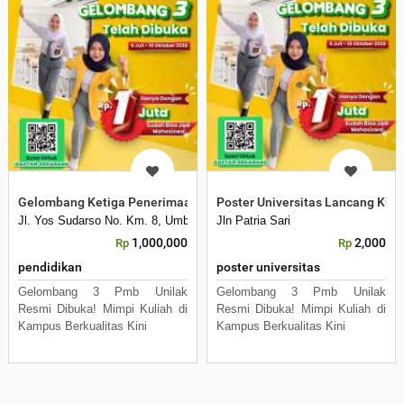
Gelombang Ketiga Penerimaan Mahasiswa Baru
Poster Universitas Lancang Kun
Jl. Yos Sudarso No. Km. 8, Umban Sari, Rumbai, Kota Pekanbaru, Riau 
Jln Patria Sari
1,000,000
2,000
Rp
Rp
pendidikan
poster universitas
Gelombang 3 Pmb Unilak
Gelombang 3 Pmb Unilak
Resmi Dibuka! Mimpi Kuliah di
Resmi Dibuka! Mimpi Kuliah di
Kampus Berkualitas Kini
Kampus Berkualitas Kini