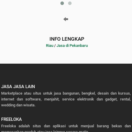
INFO LENGKAP
Riau
/
Jasa di Pekanbaru
JASA JASA LAIN
Marketplace atau situs untuk jasa bangunan, bengkel, desain dan kursus,
internet dan software, menjahit, service elektronik dan gadget, rental,
wedding dan wisata.
FREELOKA
Freeloka adalah situs dan aplikasi untuk menjual barang bekas dan
memasarkan produk atau jasa lainnya secara gratis.