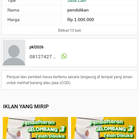
Tipe
Jasa Lain
Nama
pendidikan
Harga
Rp 1.000.000
Dilihat 13 kali
pkl2026
08127427 ..
Penjual dan pembeli harus bertemu secara langsung di tempat yang aman
untuk melihat barang atau jasa (COD)
IKLAN YANG MIRIP