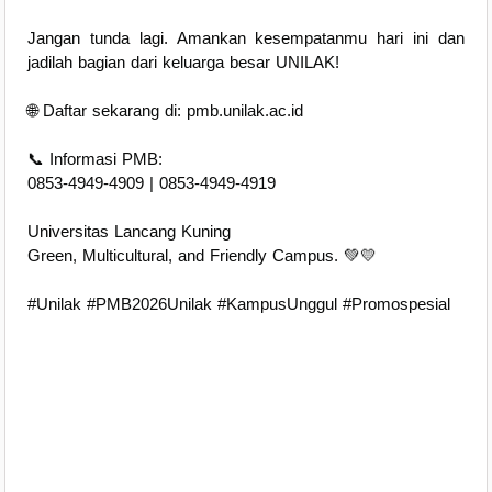
Jangan tunda lagi. Amankan kesempatanmu hari ini dan
jadilah bagian dari keluarga besar UNILAK!
🌐 Daftar sekarang di: pmb.unilak.ac.id
📞 Informasi PMB:
0853-4949-4909 | 0853-4949-4919
Universitas Lancang Kuning
Green, Multicultural, and Friendly Campus. 💚💛
#Unilak #PMB2026Unilak #KampusUnggul #Promospesial