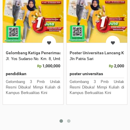
Gelombang Ketiga Penerimaan Mahasiswa Baru
Poster Universitas Lancang Kun
Jl. Yos Sudarso No. Km. 8, Umban Sari, Rumbai, Kota Pekanbaru, Riau 
Jln Patria Sari
1,000,000
2,000
Rp
Rp
pendidikan
poster universitas
Gelombang 3 Pmb Unilak
Gelombang 3 Pmb Unilak
Resmi Dibuka! Mimpi Kuliah di
Resmi Dibuka! Mimpi Kuliah di
Kampus Berkualitas Kini
Kampus Berkualitas Kini