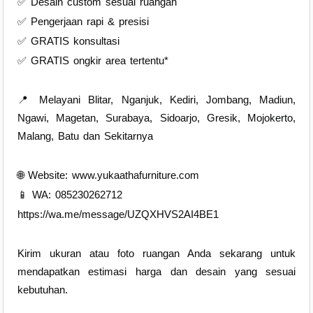
✅ Desain custom sesuai ruangan
✅ Pengerjaan rapi & presisi
✅ GRATIS konsultasi
✅ GRATIS ongkir area tertentu*
📍 Melayani Blitar, Nganjuk, Kediri, Jombang, Madiun,
Ngawi, Magetan, Surabaya, Sidoarjo, Gresik, Mojokerto,
Malang, Batu dan Sekitarnya
🌐 Website: www.yukaathafurniture.com
📱 WA: 085230262712
https://wa.me/message/UZQXHVS2AI4BE1
Kirim ukuran atau foto ruangan Anda sekarang untuk
mendapatkan estimasi harga dan desain yang sesuai
kebutuhan.