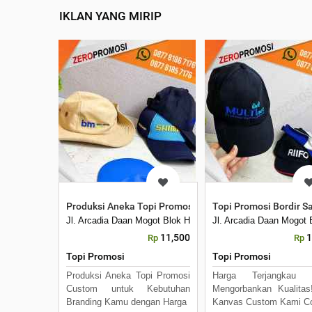
IKLAN YANG MIRIP
Produksi Aneka Topi Promosi Custom untuk Branding 
Topi Promosi Bordir Sa
Jl. Arcadia Daan Mogot Blok H7 No 16 Daan Mogot Km 21. 
Jl. Arcadia Daan Mogot
11,500
1
Rp
Rp
Topi Promosi
Topi Promosi
Produksi Aneka Topi Promosi
Harga Terjangkau 
Custom untuk Kebutuhan
Mengorbankan Kualitas
Branding Kamu dengan Harga
Kanvas Custom Kami C