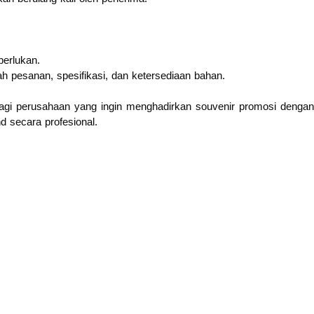
perlukan.
h pesanan, spesifikasi, dan ketersediaan bahan.
 bagi perusahaan yang ingin menghadirkan souvenir promosi dengan
nd secara profesional.