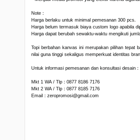
Note :
Harga berlaku untuk minimal pemesanan 300 pcs.
Harga belum termasuk biaya custom logo apabila di
Harga dapat berubah sewaktu-waktu mengikuti jumla
Topi berbahan kanvas ini merupakan pilihan tepat
nilai guna tinggi sekaligus memperkuat identitas bra
Untuk informasi pemesanan dan konsultasi desain :
Mkt 1 WA / Tlp : 0877 8186 7176
Mkt 2 WA / Tlp : 0877 8185 7176
Email : zeropromosi@gmail.com