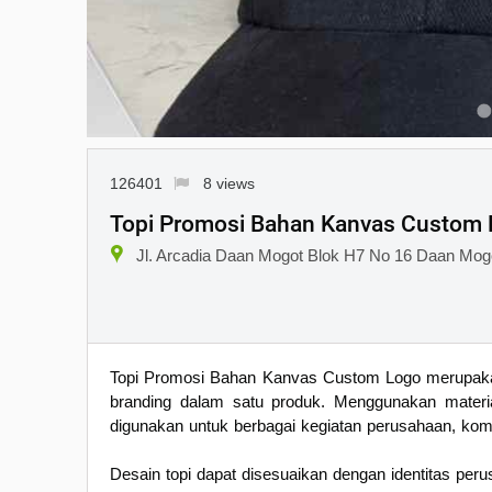
126401
8 views
Topi Promosi Bahan Kanvas Custom L
Jl. Arcadia Daan Mogot Blok H7 No 16 Daan Mog
Topi Promosi Bahan Kanvas Custom Logo merupakan
branding dalam satu produk. Menggunakan material
digunakan untuk berbagai kegiatan perusahaan, komu
Desain topi dapat disesuaikan dengan identitas per