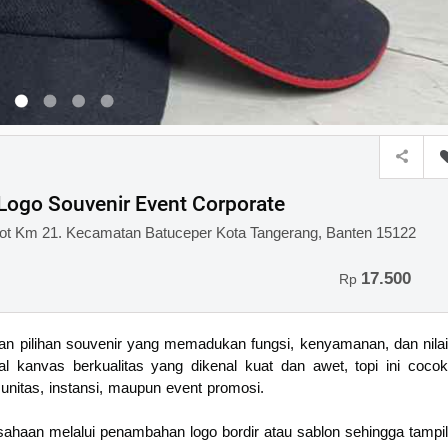
ogo Souvenir Event Corporate
ot Km 21. Kecamatan Batuceper Kota Tangerang, Banten 15122
17.500
Rp
 pilihan souvenir yang memadukan fungsi, kenyamanan, dan nilai
 kanvas berkualitas yang dikenal kuat dan awet, topi ini cocok
nitas, instansi, maupun event promosi.
usahaan melalui penambahan logo bordir atau sablon sehingga tampil