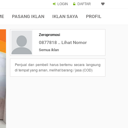
LOGIN
DAFTAR
ME
PASANG IKLAN
IKLAN SAYA
PROFIL
Zeropromosi
0877818 .. Lihat Nomor
Semua iklan
Penjual dan pembeli harus bertemu secara langsung
di tempat yang aman, melihat barang / jasa (COD)