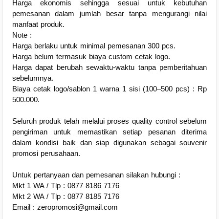
Harga ekonomis sehingga sesuai untuk kebutuhan
pemesanan dalam jumlah besar tanpa mengurangi nilai
manfaat produk.
Note :
Harga berlaku untuk minimal pemesanan 300 pcs.
Harga belum termasuk biaya custom cetak logo.
Harga dapat berubah sewaktu-waktu tanpa pemberitahuan
sebelumnya.
Biaya cetak logo/sablon 1 warna 1 sisi (100–500 pcs) : Rp
500.000.
Seluruh produk telah melalui proses quality control sebelum
pengiriman untuk memastikan setiap pesanan diterima
dalam kondisi baik dan siap digunakan sebagai souvenir
promosi perusahaan.
Untuk pertanyaan dan pemesanan silakan hubungi :
Mkt 1 WA / Tlp : 0877 8186 7176
Mkt 2 WA / Tlp : 0877 8185 7176
Email : zeropromosi@gmail.com