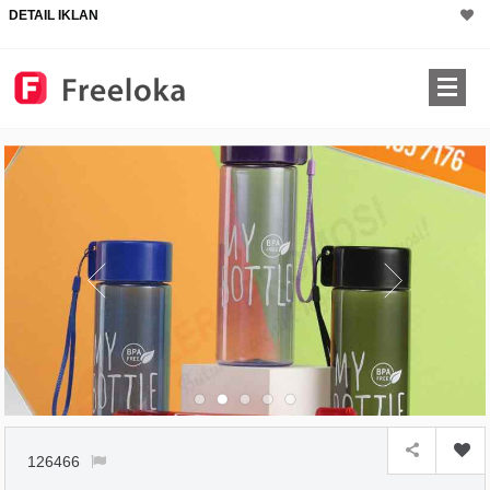
DETAIL IKLAN
126466