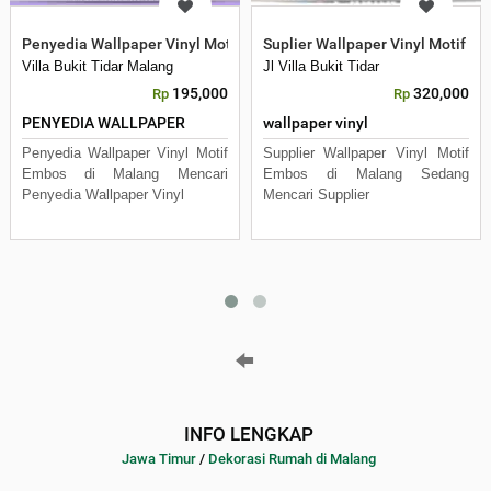
Penyedia Wallpaper Vinyl Motif Embos di Malang
Suplier Wallpaper Vinyl Motif E
Villa Bukit Tidar Malang
Jl Villa Bukit Tidar
195,000
320,000
Rp
Rp
PENYEDIA WALLPAPER
wallpaper vinyl
Penyedia Wallpaper Vinyl Motif
Supplier Wallpaper Vinyl Motif
Embos di Malang Mencari
Embos di Malang Sedang
Penyedia Wallpaper Vinyl
Mencari Supplier
INFO LENGKAP
Jawa Timur
/
Dekorasi Rumah di Malang