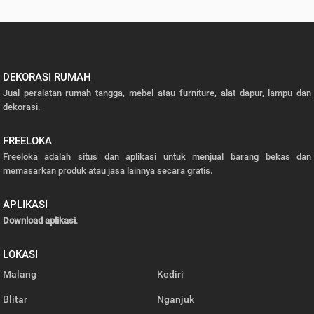
DEKORASI RUMAH
Jual peralatan rumah tangga, mebel atau furniture, alat dapur, lampu dan
dekorasi.
FREELOKA
Freeloka adalah situs dan aplikasi untuk menjual barang bekas dan
memasarkan produk atau jasa lainnya secara gratis.
APLIKASI
Download aplikasi
.
LOKASI
Malang
Kediri
Blitar
Nganjuk