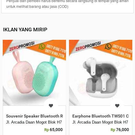
Penjual dan pembeli harus bertemu secara langsung di tempat yang aman
untuk melihat barang atau jasa (COD)
IKLAN YANG MIRIP
Souvenir Speaker Bluetooth RB20 Cetak Logo
Earphone Bluetooth TWS01 Cust
Jl. Arcadia Daan Mogot Blok H7 No 16 Daan Mogot Km 21. Kecamatan B
Jl. Arcadia Daan Mogot Blok H7 N
65,000
76,000
Rp
Rp