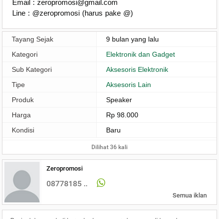
Email : zeropromosi@gmail.com
Line : @zeropromosi (harus pake @)
Tayang Sejak
9 bulan yang lalu
Kategori
Elektronik dan Gadget
Sub Kategori
Aksesoris Elektronik
Tipe
Aksesoris Lain
Produk
Speaker
Harga
Rp 98.000
Kondisi
Baru
Dilihat 36 kali
Zeropromosi
08778185 ..
Semua iklan