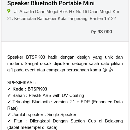
Speaker Bluetooth Portable Mini
Jl. Arcadia Daan Mogot Blok H7 No 16 Daan Mogot Km
21. Kecamatan Batuceper Kota Tangerang, Banten 15122
98.000
Rp
Speaker BTSPK03 hadir dengan design yang unik dan
modern. Sangat cocok dijadikan sebagai salah satu pilihan
gift pada event atau campaign perusahaan kamu 😍 👍
SPESIFIKASI :
✔
Kode : BTSPK03
✔ Bahan : Plastik ABS with UV Coating
✔ Teknologi Bluetooth : version 2.1 + EDR (Enhanced Data
Rate)
✔ Jumlah speaker : Single Speaker
✔ Fitur : Dilengkapi Dengan Suction Cup di Belakang
(dapat menempel di kaca)