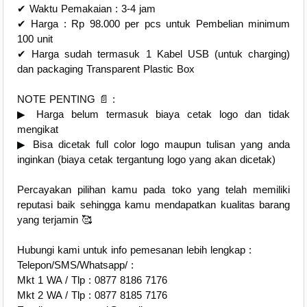
✔ Waktu Pemakaian : 3-4 jam
✔ Harga : Rp 98.000 per pcs untuk Pembelian minimum
100 unit
✔ Harga sudah termasuk 1 Kabel USB (untuk charging)
dan packaging Transparent Plastic Box
NOTE PENTING 📄 :
▶ Harga belum termasuk biaya cetak logo dan tidak
mengikat
▶ Bisa dicetak full color logo maupun tulisan yang anda
inginkan (biaya cetak tergantung logo yang akan dicetak)
Percayakan pilihan kamu pada toko yang telah memiliki
reputasi baik sehingga kamu mendapatkan kualitas barang
yang terjamin 🥰
Hubungi kami untuk info pemesanan lebih lengkap :
Telepon/SMS/Whatsapp/ :
Mkt 1 WA / Tlp : 0877 8186 7176
Mkt 2 WA / Tlp : 0877 8185 7176