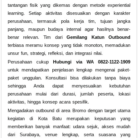
tantangan fisik yang dikemas dengan metode experiential
learning. Setiap aktivitas disesuaikan dengan karakter
perusahaan, termasuk pola kerja tim, tujuan jangka
panjang, maupun budaya internal agar hasilnya benar-
benar relevan. Tim dari
Gemilang Katun Outbound
terbiasa meramu konsep yang tidak monoton, memadukan
unsur fun, strategi, refleksi, dan integrasi nilai.
Perusahaan cukup
Hubungi via WA 0822-1122-1909
untuk mendapatkan penjelasan lengkap mengenai paket-
paket unggulan. Konsultasi bisa dilakukan tanpa biaya
sehingga Anda dapat menyesuaikan kebutuhan
perusahaan mulai dari durasi, jumlah peserta, lokasi
aktivitas, hingga konsep acara spesifik.
Mengadakan outbound di area Bromo dengan target utama
kegiatan di Kota Batu merupakan keputusan yang
memberikan banyak manfaat: udara sejuk, akses mudah
dari Surabaya, venue lengkap, serta suasana yang